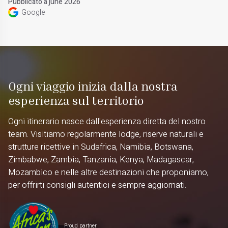
Pubblicato a june 2026
Google
Ogni viaggio inizia dalla nostra
esperienza sul territorio
Ogni itinerario nasce dall'esperienza diretta del nostro
team. Visitiamo regolarmente lodge, riserve naturali e
strutture ricettive in Sudafrica, Namibia, Botswana,
Zimbabwe, Zambia, Tanzania, Kenya, Madagascar,
Mozambico e nelle altre destinazioni che proponiamo,
per offrirti consigli autentici e sempre aggiornati.
Proud partner