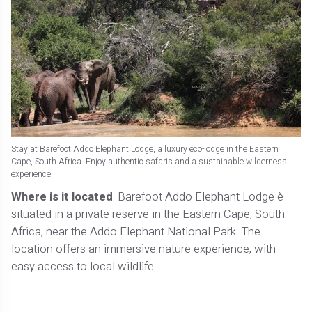
Stay at Barefoot Addo Elephant Lodge, a luxury eco-lodge in the Eastern
Cape, South Africa. Enjoy authentic safaris and a sustainable wilderness
experience.
Where is it located
: Barefoot Addo Elephant Lodge è
situated in a private reserve in the Eastern Cape, South
Africa, near the Addo Elephant National Park. The
location offers an immersive nature experience, with
easy access to local wildlife.
.