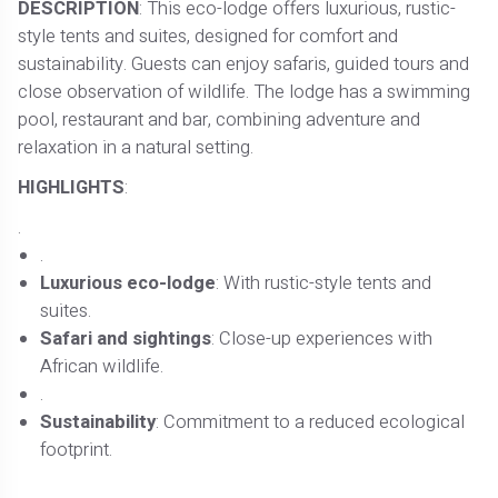
DESCRIPTION
: This eco-lodge offers luxurious, rustic-
style tents and suites, designed for comfort and
sustainability. Guests can enjoy safaris, guided tours and
close observation of wildlife. The lodge has a swimming
pool, restaurant and bar, combining adventure and
relaxation in a natural setting.
HIGHLIGHTS
:
.
.
Luxurious eco-lodge
: With rustic-style tents and
suites.
Safari and sightings
: Close-up experiences with
African wildlife.
.
Sustainability
: Commitment to a reduced ecological
footprint.