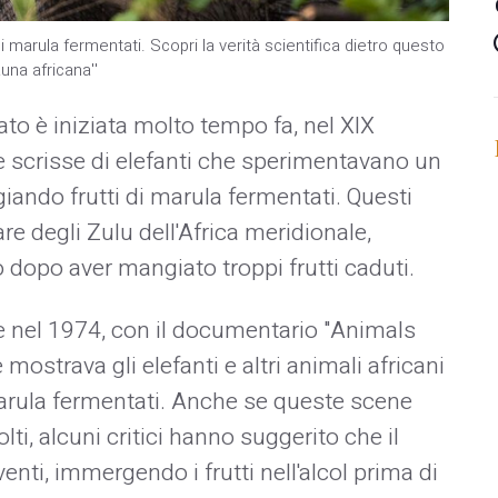
ti di marula fermentati. Scopri la verità scientifica dietro questo
una africana''
zato è iniziata molto tempo fa, nel XIX
e scrisse di elefanti che sperimentavano un
iando frutti di marula fermentati. Questi
re degli Zulu dell'Africa meridionale,
 dopo aver mangiato troppi frutti caduti.
 nel 1974, con il documentario "Animals
mostrava gli elefanti e altri animali africani
marula fermentati. Anche se queste scene
i, alcuni critici hanno suggerito che il
enti, immergendo i frutti nell'alcol prima di