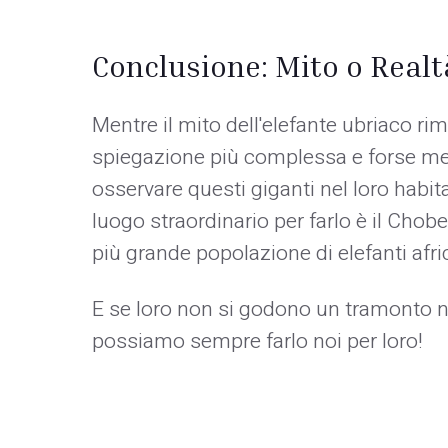
Conclusione: Mito o Realt
Mentre il mito dell'elefante ubriaco ri
spiegazione più complessa e forse men
osservare questi giganti nel loro habi
luogo straordinario per farlo è il Chob
più grande popolazione di elefanti afr
E se loro non si godono un tramonto n
possiamo sempre farlo noi per loro!