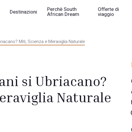
Perchè South
Offerte di
Destinazioni
African Dream
viaggio
Ubriacano? Miti, Scienza e Meraviglia Naturale
cani si Ubriacano?
Meraviglia Naturale