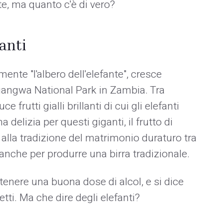
nte, ma quanto c'è di vero?
fanti
ente "l'albero dell'elefante", cresce
uangwa National Park in Zambia. Tra
rutti gialli brillanti di cui gli elefanti
 delizia per questi giganti, il frutto di
e alla tradizione del matrimonio duraturo tra
o anche per produrre una birra tradizionale.
ntenere una buona dose di alcol, e si dice
tti. Ma che dire degli elefanti?