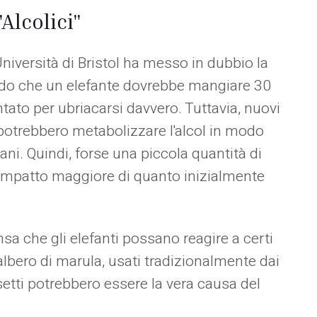
"Alcolici"
Università di Bristol ha messo in dubbio la
endo che un elefante dovrebbe mangiare 30
tato per ubriacarsi davvero. Tuttavia, nuovi
 potrebbero metabolizzare l'alcol in modo
ni. Quindi, forse una piccola quantità di
impatto maggiore di quanto inizialmente
ensa che gli elefanti possano reagire a certi
'albero di marula, usati tradizionalmente dai
setti potrebbero essere la vera causa del