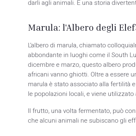
darli agli animali. È una storia diverte
Marula: l'Albero degli Ele
L'albero di marula, chiamato colloquialm
abbondante in luoghi come il South L
dicembre e marzo, questo albero produce f
africani vanno ghiotti. Oltre a essere una
marula è stato associato alla fertilità 
le popolazioni locali, e viene utilizzat
Il frutto, una volta fermentato, può co
che alcuni animali ne subiscano gli effe