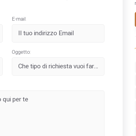
E-mail:
Oggetto: