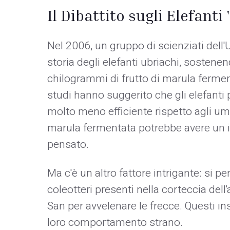
Il Dibattito sugli Elefanti 
Nel 2006, un gruppo di scienziati dell'
storia degli elefanti ubriachi, sosten
chilogrammi di frutto di marula fermen
studi hanno suggerito che gli elefanti
molto meno efficiente rispetto agli uma
marula fermentata potrebbe avere un 
pensato.
Ma c'è un altro fattore intrigante: si p
coleotteri presenti nella corteccia dell
San per avvelenare le frecce. Questi in
loro comportamento strano.