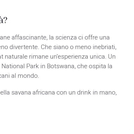
à?
mane affascinante, la scienza ci offre una
o divertente. Che siano o meno inebriati,
tat naturale rimane un'esperienza unica. Un
e National Park in Botswana, che ospita la
icani al mondo.
ella savana africana con un drink in mano,