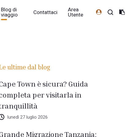
Blog di
Area
Contattaci
viaggio
Utente
Le ultime dal blog
Cape Town è sicura? Guida
completa per visitarla in
tranquillità
lunedì 27 luglio 2026
Grande Migrazione Tanzania: