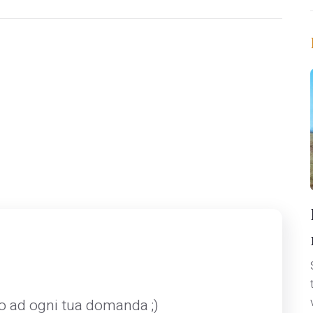
mo ad ogni tua domanda ;)