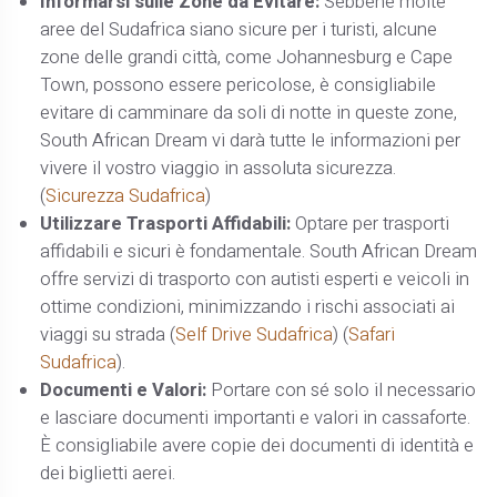
Informarsi sulle Zone da Evitare:
Sebbene molte
aree del Sudafrica siano sicure per i turisti, alcune
zone delle grandi città, come Johannesburg e Cape
Town, possono essere pericolose, è consigliabile
evitare di camminare da soli di notte in queste zone,
South African Dream vi darà tutte le informazioni per
vivere il vostro viaggio in assoluta sicurezza.
(
Sicurezza Sudafrica
)
Utilizzare Trasporti Affidabili:
Optare per trasporti
affidabili e sicuri è fondamentale. South African Dream
offre servizi di trasporto con autisti esperti e veicoli in
ottime condizioni, minimizzando i rischi associati ai
viaggi su strada​ (
Self Drive Sudafrica
)​​ (
Safari
Sudafrica
)​.
Documenti e Valori:
Portare con sé solo il necessario
e lasciare documenti importanti e valori in cassaforte.
È consigliabile avere copie dei documenti di identità e
dei biglietti aerei.