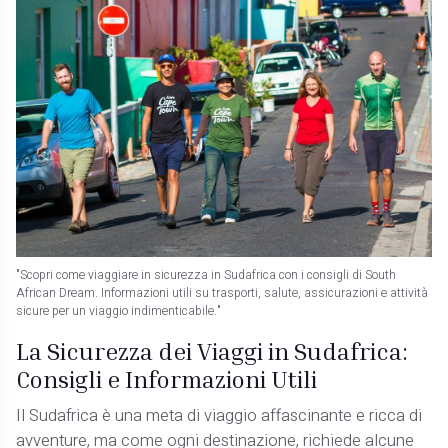
"Scopri come viaggiare in sicurezza in Sudafrica con i consigli di South
African Dream. Informazioni utili su trasporti, salute, assicurazioni e attività
sicure per un viaggio indimenticabile."
La Sicurezza dei Viaggi in Sudafrica:
Consigli e Informazioni Utili
Il Sudafrica è una meta di viaggio affascinante e ricca di
avventure, ma come ogni destinazione, richiede alcune