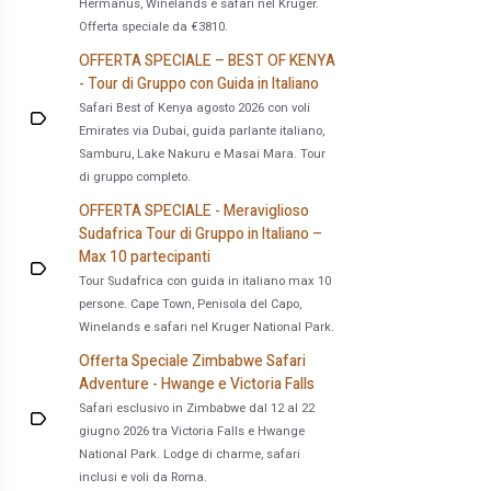
Hermanus, Winelands e safari nel Kruger.
Offerta speciale da €3810.
OFFERTA SPECIALE – BEST OF KENYA
- Tour di Gruppo con Guida in Italiano
Safari Best of Kenya agosto 2026 con voli
Emirates via Dubai, guida parlante italiano,
Samburu, Lake Nakuru e Masai Mara. Tour
di gruppo completo.
OFFERTA SPECIALE - Meraviglioso
Sudafrica Tour di Gruppo in Italiano –
Max 10 partecipanti
Tour Sudafrica con guida in italiano max 10
persone. Cape Town, Penisola del Capo,
Winelands e safari nel Kruger National Park.
Offerta Speciale Zimbabwe Safari
Adventure - Hwange e Victoria Falls
Safari esclusivo in Zimbabwe dal 12 al 22
giugno 2026 tra Victoria Falls e Hwange
National Park. Lodge di charme, safari
inclusi e voli da Roma.