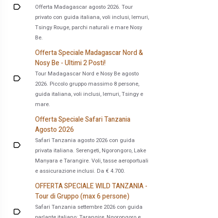
Offerta Madagascar agosto 2026. Tour
privato con guida italiana, voli inclusi, lemuri,
Tsingy Rouge, parchi naturali e mare Nosy
Be.
Offerta Speciale Madagascar Nord &
Nosy Be - Ultimi 2 Posti!
Tour Madagascar Nord e Nosy Be agosto
2026. Piccolo gruppo massimo 8 persone,
guida italiana, voli inclusi, lemuri, Tsingy e
mare.
Offerta Speciale Safari Tanzania
Agosto 2026
Safari Tanzania agosto 2026 con guida
privata italiana. Serengeti, Ngorongoro, Lake
Manyara e Tarangire. Voli, tasse aeroportuali
e assicurazione inclusi. Da € 4.700.
OFFERTA SPECIALE WILD TANZANIA -
Tour di Gruppo (max 6 persone)
Safari Tanzania settembre 2026 con guida
parlante italiano: Tarangire, Ngorongoro e