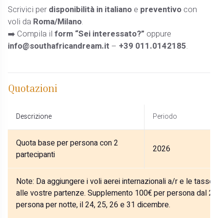
Scrivici per
disponibilità in italiano
e
preventivo
con
voli da
Roma/Milano
.
➡️ Compila il
form “Sei interessato?”
oppure
info@southafricandream.it
–
+39 011.0142185
.
Quotazioni
Descrizione
Periodo
Quota base per persona con 2
2026
partecipanti
Note:
Da aggiungere i voli aerei internazionali a/r e le tasse
alle vostre partenze. Supplemento 100€ per persona dal 27
persona per notte, il 24, 25, 26 e 31 dicembre.