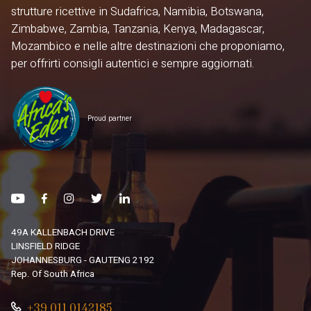
strutture ricettive in Sudafrica, Namibia, Botswana,
Zimbabwe, Zambia, Tanzania, Kenya, Madagascar,
Mozambico e nelle altre destinazioni che proponiamo,
per offrirti consigli autentici e sempre aggiornati.
Proud partner
49A KALLENBACH DRIVE
LINSFIELD RIDGE
JOHANNESBURG - GAUTENG 2192
Rep. Of South Africa
+39 011 0142185