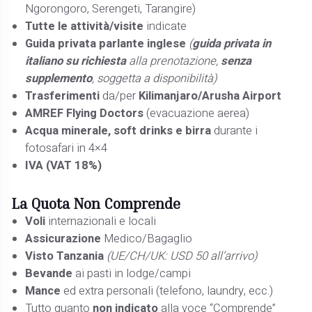
Ngorongoro, Serengeti, Tarangire)
Tutte le attività/visite
indicate
Guida privata parlante inglese
(
guida privata in
italiano su richiesta
alla prenotazione,
senza
supplemento
, soggetta a disponibilità)
Trasferimenti
da/per
Kilimanjaro/Arusha Airport
AMREF Flying Doctors
(evacuazione aerea)
Acqua minerale, soft drinks e birra
durante i
fotosafari in 4×4
IVA (VAT 18%)
La Quota
Non Comprende
Voli
internazionali e locali
Assicurazione
Medico/Bagaglio
Visto Tanzania
(UE/CH/UK: USD 50 all’arrivo)
Bevande
ai pasti in lodge/campi
Mance
ed extra personali (telefono, laundry, ecc.)
Tutto quanto
non indicato
alla voce “Comprende”