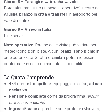
Giorno 8 – Tarangire → Arusha → volo
Fotosafari mattutino (in base all’operativo), rientro ad
Arusha
,
pranzo in città
e
transfer
in aeroporto per il
volo di rientro.
Giorno 9 – Arrivo in Italia
Fine servizi.
Note operative
: l’ordine delle visite può variare per
meteo/condizioni piste. Alcuni
pranzi sono picnic
in
aree autorizzate. Strutture
similari
potranno essere
confermate in caso di mancata disponibilità.
La Quota
Comprende
4×4
con
tetto apribile
, equipaggiato safari,
ad uso
esclusivo
Pensione completa
come da programma
(alcuni
pranzi come
picnic
)
Ingressi/tasse
ai parchi e aree protette (Manyara,