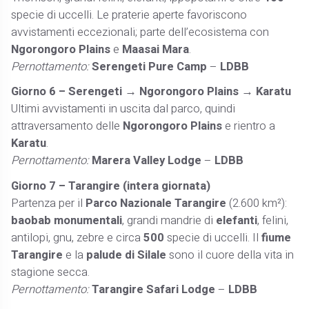
specie di uccelli. Le praterie aperte favoriscono
avvistamenti eccezionali; parte dell’ecosistema con
Ngorongoro Plains
e
Maasai Mara
.
Pernottamento:
Serengeti Pure Camp
–
LDBB
Giorno 6 – Serengeti → Ngorongoro Plains → Karatu
Ultimi avvistamenti in uscita dal parco, quindi
attraversamento delle
Ngorongoro Plains
e rientro a
Karatu
.
Pernottamento:
Marera Valley Lodge
–
LDBB
Giorno 7 – Tarangire (intera giornata)
Partenza per il
Parco Nazionale Tarangire
(2.600 km²):
baobab monumentali
, grandi mandrie di
elefanti
, felini,
antilopi, gnu, zebre e circa
500
specie di uccelli. Il
fiume
Tarangire
e la
palude di Silale
sono il cuore della vita in
stagione secca.
Pernottamento:
Tarangire Safari Lodge
–
LDBB