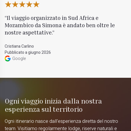
Il viaggio organizzato in Sud Africa e
Mozambico da Simona è andato ben oltre le
nostre aspettative.
Cristiana Carlino
Pubblicato a giugno 2026
Google
Ogni viaggio inizia dalla nostra
esperienza sul territorio
Ogni itinerario nasce dall'esperienza diretta del nostro
team. Visitiamo regolarmente lodge, riserve naturali e