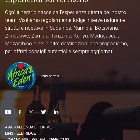
Ogni itinerario nasce dall'esperienza diretta del nostro
team. Visitiamo regolarmente lodge, riserve naturali e
strutture ricettive in Sudafrica, Namibia, Botswana,
Zimbabwe, Zambia, Tanzania, Kenya, Madagascar,
Mozambico e nelle altre destinazioni che proponiamo,
per offrirti consigli autentici e sempre aggiornati.
Proud partner
49A KALLENBACH DRIVE
LINSFIELD RIDGE
JOHANNESBURG - GAUTENG 2192