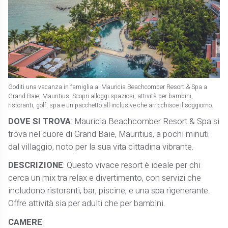
Goditi una vacanza in famiglia al Mauricia Beachcomber Resort & Spa a
Grand Baie, Mauritius. Scopri alloggi spaziosi, attività per bambini,
ristoranti, golf, spa e un pacchetto all-inclusive che arricchisce il soggiorno.
DOVE SI TROVA
: Mauricia Beachcomber Resort & Spa si
trova nel cuore di Grand Baie, Mauritius, a pochi minuti
dal villaggio, noto per la sua vita cittadina vibrante.
DESCRIZIONE
: Questo vivace resort è ideale per chi
cerca un mix tra relax e divertimento, con servizi che
includono ristoranti, bar, piscine, e una spa rigenerante.
Offre attività sia per adulti che per bambini.
CAMERE
: