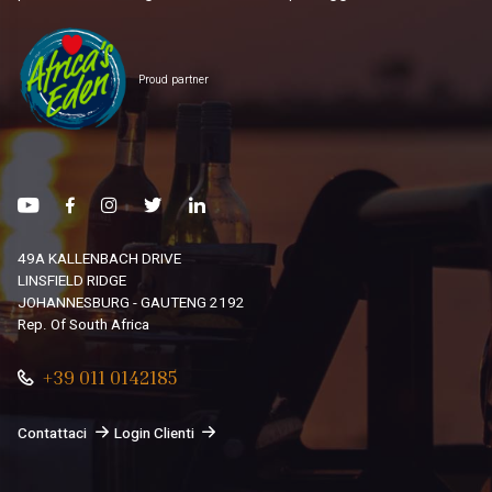
Proud partner
49A KALLENBACH DRIVE
LINSFIELD RIDGE
JOHANNESBURG - GAUTENG 2192
Rep. Of South Africa
+39 011 0142185
Contattaci
Login Clienti