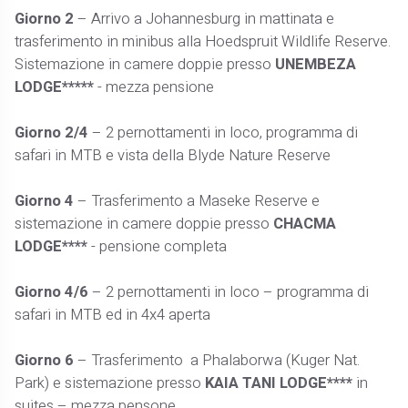
Giorno 2
– Arrivo a Johannesburg in mattinata e
trasferimento in minibus alla Hoedspruit Wildlife Reserve.
Sistemazione in camere doppie presso
UNEMBEZA
LODGE*****
- mezza pensione
Giorno 2/4
– 2 pernottamenti in loco, programma di
safari in MTB e vista della Blyde Nature Reserve
Giorno 4
– Trasferimento a Maseke Reserve e
sistemazione in camere doppie presso
CHACMA
LODGE****
- pensione completa
Giorno 4/6
– 2 pernottamenti in loco – programma di
safari in MTB ed in 4x4 aperta
Giorno 6
– Trasferimento a Phalaborwa (Kuger Nat.
Park) e sistemazione presso
KAIA TANI LODGE****
in
suites – mezza pensone