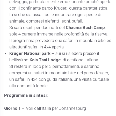
selvaggia, particolarmente emozionante poiché aperta
con il confinante parco Kruger: questa caratteristica
fa si che sia assai facile incontrare ogni specie di
animale, compresi elefanti, leoni, bufali.
Si sarà ospiti per due notti del
Chacma Bush Camp
,
sole 4 camere immerse nelle profondità della riserva.
Il programma prevederà due safari in mountain bike ed
altrettanti safari in 4x4 aperta.
Kruger National park
– sui si risiederà presso il
bellissimo
Kaia Tani Lodge
, di gestione italiana.
SI resterà in loco per 3 pernottamenti, e saranno
compresi un safari in mountain bike nel parco Kruger,
un safari in 4x4 con guida italiana, una visita culturale
alla comunità locale.
Programma in sintesi:
Giorno 1
– Voli dall'Italia per Johannesburg