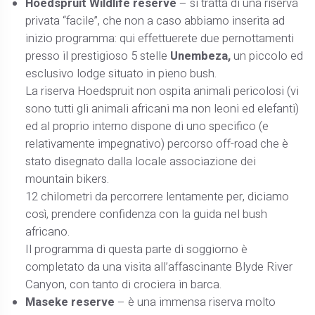
Hoedspruit Wildlife reserve
– si tratta di una riserva
privata “facile”, che non a caso abbiamo inserita ad
inizio programma: qui effettuerete due pernottamenti
presso il prestigioso 5 stelle
Unembeza,
un piccolo ed
esclusivo lodge situato in pieno bush.
La riserva Hoedspruit non ospita animali pericolosi (vi
sono tutti gli animali africani ma non leoni ed elefanti)
ed al proprio interno dispone di uno specifico (e
relativamente impegnativo) percorso off-road che è
stato disegnato dalla locale associazione dei
mountain bikers.
12 chilometri da percorrere lentamente per, diciamo
così, prendere confidenza con la guida nel bush
africano.
Il programma di questa parte di soggiorno è
completato da una visita all’affascinante Blyde River
Canyon, con tanto di crociera in barca.
Maseke reserve
– è una immensa riserva molto