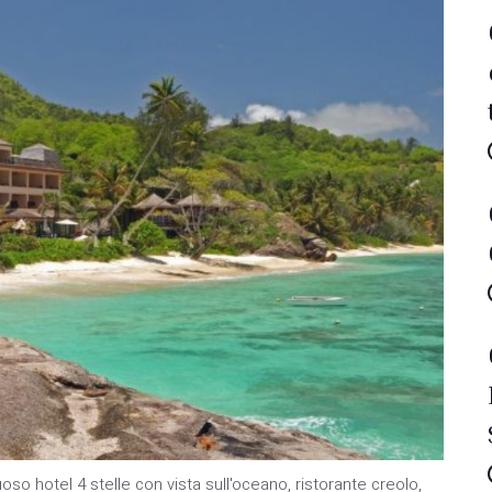
so hotel 4 stelle con vista sull'oceano, ristorante creolo,