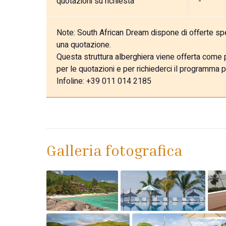
quotazioni su richiesta
-
Note:
South African Dream dispone di offerte speci
una quotazione.
Questa struttura alberghiera viene offerta come pa
per le quotazioni e per richiederci il programma p
Infoline: +39 011 014 2185
Galleria fotografica