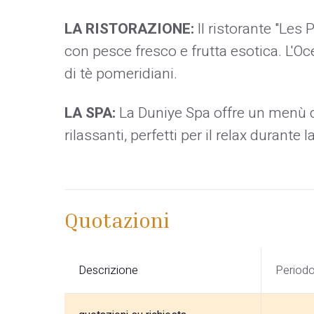
LA RISTORAZIONE:
Il ristorante "Les 
con pesce fresco e frutta esotica. L'O
di tè pomeridiani.
LA SPA:
La Duniye Spa offre un menù d
rilassanti, perfetti per il relax durante 
Quotazioni
Descrizione
Period