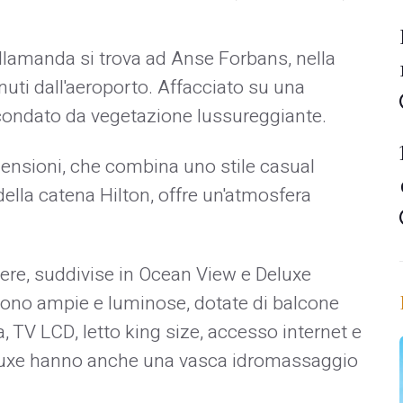
llamanda si trova ad Anse Forbans, nella
nuti dall'aeroporto. Affacciato su una
rcondato da vegetazione lussureggiante.
mensioni, che combina uno stile casual
della catena Hilton, offre un'atmosfera
ere, suddivise in Ocean View e Deluxe
sono ampie e luminose, dotate di balcone
a, TV LCD, letto king size, accesso internet e
eluxe hanno anche una vasca idromassaggio