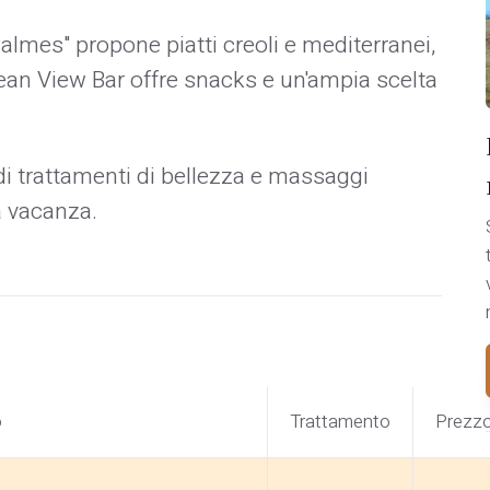
Palmes" propone piatti creoli e mediterranei,
cean View Bar offre snacks e un'ampia scelta
i trattamenti di bellezza e massaggi
la vacanza.
o
Trattamento
Prezz