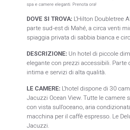
spa e camere eleganti. Prenota ora!
DOVE SI TROVA:
L'Hilton Doubletree A
parte sud-est di Mahé, a circa venti mi
spiaggia privata di sabbia bianca e ci
DESCRIZIONE:
Un hotel di piccole di
elegante con prezzi accessibili. Parte 
intima e servizi di alta qualità.
LE CAMERE:
L'hotel dispone di 30 cam
Jacuzzi Ocean View. Tutte le camere 
con vista sull'oceano, aria condizionat
macchina per il caffè espresso. Le D
Jacuzzi.