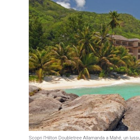
Scopri l'Hilton Doubletree Allamanda a Mahé, un lussuo