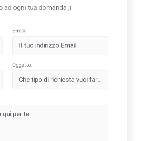
mo ad ogni tua domanda ;)
E-mail:
Oggetto: