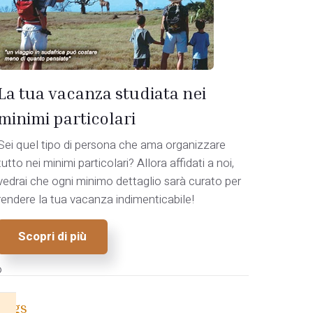
La tua vacanza studiata nei
minimi particolari
Sei quel tipo di persona che ama organizzare
tutto nei minimi particolari? Allora affidati a noi,
vedrai che ogni minimo dettaglio sarà curato per
rendere la tua vacanza indimenticabile!
Scopri di più
o
Tags