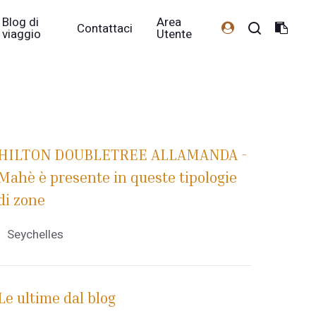
Blog di
Area
Contattaci
viaggio
Utente
HILTON DOUBLETREE ALLAMANDA -
Mahè è presente in queste tipologie
di zone
Seychelles
Le ultime dal blog