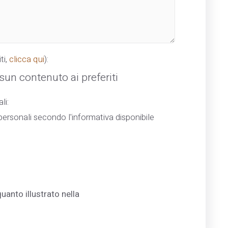
ti,
clicca qui
):
un contenuto ai preferiti
li:
ersonali secondo l'informativa disponibile
uanto illustrato nella