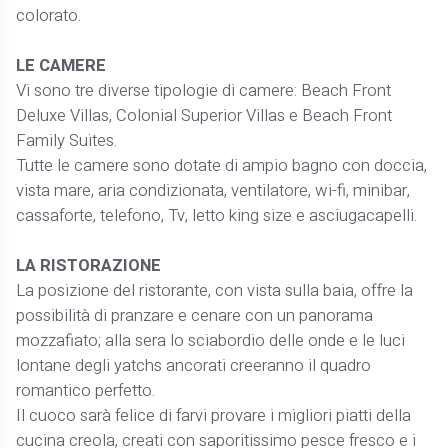
colorato.
LE CAMERE
Vi sono tre diverse tipologie di camere: Beach Front
Deluxe Villas, Colonial Superior Villas e Beach Front
Family Suites.
Tutte le camere sono dotate di ampio bagno con doccia,
vista mare, aria condizionata, ventilatore, wi-fi, minibar,
cassaforte, telefono, Tv, letto king size e asciugacapelli.
LA RISTORAZIONE
La posizione del ristorante, con vista sulla baia, offre la
possibilità di pranzare e cenare con un panorama
mozzafiato; alla sera lo sciabordio delle onde e le luci
lontane degli yatchs ancorati creeranno il quadro
romantico perfetto.
Il cuoco sarà felice di farvi provare i migliori piatti della
cucina creola, creati con saporitissimo pesce fresco e i