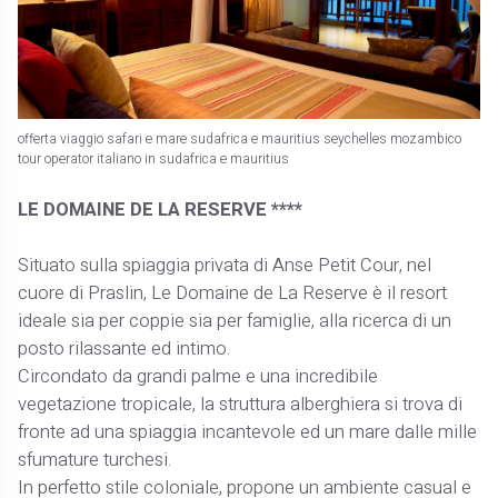
offerta viaggio safari e mare sudafrica e mauritius seychelles mozambico
tour operator italiano in sudafrica e mauritius
LE DOMAINE DE LA RESERVE ****
Situato sulla spiaggia privata di Anse Petit Cour, nel
cuore di Praslin, Le Domaine de La Reserve è il resort
ideale sia per coppie sia per famiglie, alla ricerca di un
posto rilassante ed intimo.
Circondato da grandi palme e una incredibile
vegetazione tropicale, la struttura alberghiera si trova di
fronte ad una spiaggia incantevole ed un mare dalle mille
sfumature turchesi.
In perfetto stile coloniale, propone un ambiente casual e