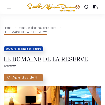
Home
Strutture, destinazioni e tours
LE DOMAINE DE LA RESERVE ****
Strutture, destinazioni e tours
LE DOMAINE DE LA RESERVE
****
Aggiungi a preferiti