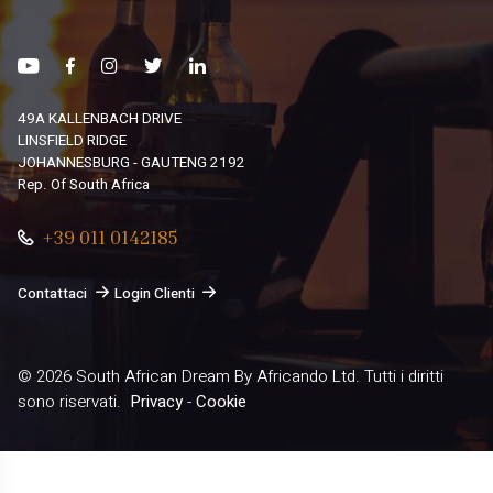
49A KALLENBACH DRIVE
LINSFIELD RIDGE
JOHANNESBURG - GAUTENG 2192
Rep. Of South Africa
+39 011 0142185
Contattaci
Login Clienti
© 2026
South African Dream By Africando Ltd
. Tutti i diritti
sono riservati.
Privacy
-
Cookie