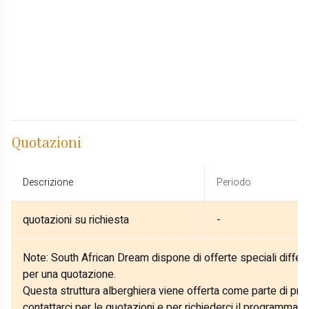
Quotazioni
Descrizione
Periodo
quotazioni su richiesta
-
Note:
South African Dream dispone di offerte speciali differe
per una quotazione.
Questa struttura alberghiera viene offerta come parte di prog
contattarci per le quotazioni e per richiederci il programma p