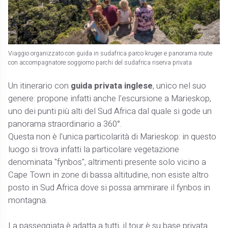
Viaggio organizzato con guida in sudafrica parco kruger e panorama route
con accompagnatore soggiorno parchi del sudafrica riserva privata
Un itinerario con
guida privata inglese
, unico nel suo
genere: propone infatti anche l'escursione a Marieskop,
uno dei punti più alti del Sud Africa dal quale si gode un
panorama straordinario a 360°.
Questa non è l'unica particolarità di Marieskop: in questo
luogo si trova infatti la particolare vegetazione
denominata "fynbos", altrimenti presente solo vicino a
Cape Town in zone di bassa altitudine, non esiste altro
posto in Sud Africa dove si possa ammirare il fynbos in
montagna.
La passeggiata è adatta a tutti, il tour è su base privata