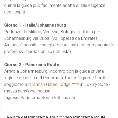
quindi la guida può facilmente adattarsi alle esigenze
degli ospiti.
Giorno 1 - Italia/Johannesburg
Partenza da Milano, Venezia, Bologna o Roma per
Johannesburg via Dubai (voli operati da Emirates
Airlines, è possibile scegliere quasiasi altra compagnia di
preferenza, quotazioni su richiesta)
Giorno 2 - Panorama Route
Arrivo a Johannesburg, incontro con la guida privata
inglese ed inizio del Panorama Tour di 2 giorni/1 notte;
soggiorno all'
Hannah Game Lodge ****
in Luxury Suite -
mezza pensione inclusa
Ingressi Panorama Route tutti inclusi.
Le visite del Panorama Tour ovvero Panorama Route,