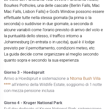
Bourkes Potholes, una delle cascate (Berlin Falls, Mac
Mac Falls, Lisbon Falls) e God's Window possono essere
effettuate tutte nella stessa giornata (la prima o la
seconda) o suddivise in due giornate, a seconda di
alcune variabili come l'orario previsto di arrivo del volo e
la puntualità dello stesso, il traffico intorno a
Johannesburg (in entrata o in uscita), qual è il lodge
previsto per il pernottamento, condizioni meteo, etc.
La guida decide come organizzare al meglio secondo
quanto sopra e secondo la sua esperienza.
Giorno 3 - Hoedspruit
Arrivo a Hoedspruit e sistemazione a
Ntoma Bush Villa
****
all'interno della Wildlife Estate; soggiorno di 1 notte
con mezza pensione inclusa
Giorno 4 - Kruger National Park
Full day dedicato al Kruger National Park; sistemazione