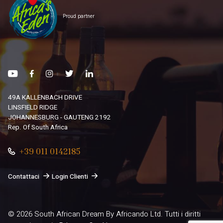
Proud partner
49A KALLENBACH DRIVE
LINSFIELD RIDGE
JOHANNESBURG - GAUTENG 2192
Rep. Of South Africa
+39 011 0142185
Contattaci
Login Clienti
© 2026
South African Dream By Africando Ltd
. Tutti i diritti