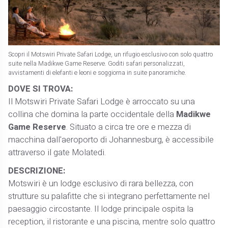
Scopri il Motswiri Private Safari Lodge, un rifugio esclusivo con solo quattro
suite nella Madikwe Game Reserve. Goditi safari personalizzati,
avvistamenti di elefanti e leoni e soggiorna in suite panoramiche.
DOVE SI TROVA:
Il Motswiri Private Safari Lodge è arroccato su una
collina che domina la parte occidentale della
Madikwe
Game Reserve
. Situato a circa tre ore e mezza di
macchina dall'aeroporto di Johannesburg, è accessibile
attraverso il gate Molatedi.
DESCRIZIONE:
Motswiri è un lodge esclusivo di rara bellezza, con
strutture su palafitte che si integrano perfettamente nel
paesaggio circostante. Il lodge principale ospita la
reception, il ristorante e una piscina, mentre solo quattro