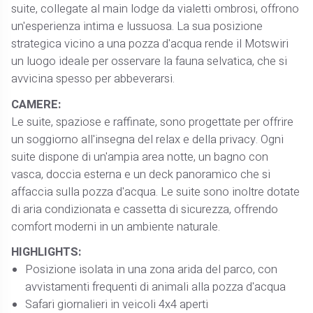
suite, collegate al main lodge da vialetti ombrosi, offrono
un'esperienza intima e lussuosa. La sua posizione
strategica vicino a una pozza d'acqua rende il Motswiri
un luogo ideale per osservare la fauna selvatica, che si
avvicina spesso per abbeverarsi.
CAMERE:
Le suite, spaziose e raffinate, sono progettate per offrire
un soggiorno all'insegna del relax e della privacy. Ogni
suite dispone di un'ampia area notte, un bagno con
vasca, doccia esterna e un deck panoramico che si
affaccia sulla pozza d'acqua. Le suite sono inoltre dotate
di aria condizionata e cassetta di sicurezza, offrendo
comfort moderni in un ambiente naturale.
HIGHLIGHTS:
Posizione isolata in una zona arida del parco, con
avvistamenti frequenti di animali alla pozza d'acqua
Safari giornalieri in veicoli 4x4 aperti