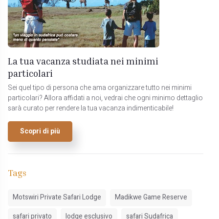
La tua vacanza studiata nei minimi
particolari
Sei quel tipo di persona che ama organizzare tutto nei minimi
particolari? Allora affidati a noi, vedrai che ogni minimo dettaglio
sarà curato per rendere la tua vacanza indimenticabile!
Scopri di più
Tags
Motswiri Private Safari Lodge
Madikwe Game Reserve
safari privato
lodge esclusivo
safari Sudafrica