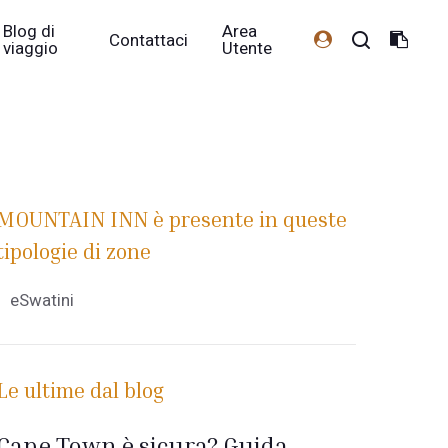
Blog di
Area
Contattaci
viaggio
Utente
MOUNTAIN INN è presente in queste
tipologie di zone
eSwatini
Le ultime dal blog
Cape Town è sicura? Guida