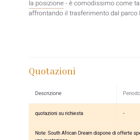
la posizione
- è comodissimo come tap
affrontando il trasferimento dal parco 
Quotazioni
Descrizione
Period
quotazioni su richiesta
-
Note:
South African Dream dispone di offerte speci