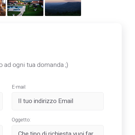
mo ad ogni tua domanda ;)
E-mail:
Oggetto: