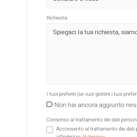
Richiesta:
I tuoi preferiti (se vuoi gestire i tuoi preferi
Non hai ancora aggiunto ness
Consenso al trattamento dei dati persona
Acconsento al trattamento dei dati p
all'indirizzo
/it/privacy