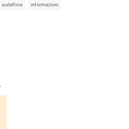
sudafrica
informazioni
o