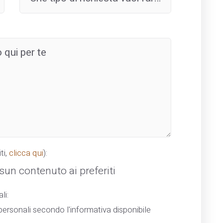
ti,
clicca qui
):
un contenuto ai preferiti
li:
ersonali secondo l'informativa disponibile