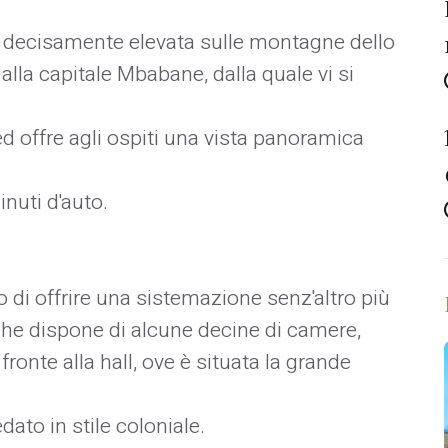
e decisamente elevata sulle montagne dello
alla capitale Mbabane, dalla quale vi si
ed offre agli ospiti una vista panoramica
inuti d'auto.
 di offrire una sistemazione senz'altro più
che dispone di alcune decine di camere,
ronte alla hall, ove è situata la grande
dato in stile coloniale.