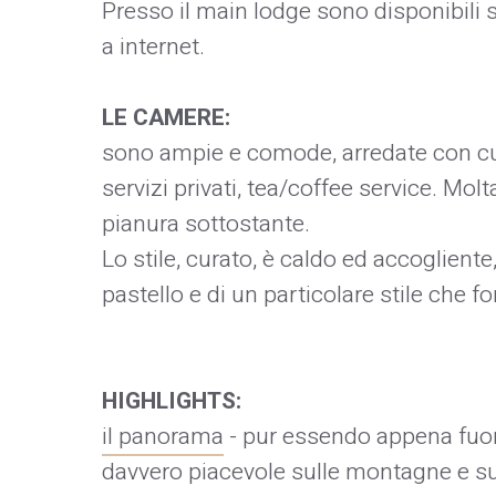
Presso il main lodge sono disponibili s
a internet.
LE CAMERE:
sono ampie e comode, arredate con cur
servizi privati, tea/coffee service. Mol
pianura sottostante.
Lo stile, curato, è caldo ed accogliente
pastello e di un particolare stile che fon
HIGHLIGHTS:
il panorama
- pur essendo appena fuori
davvero piacevole sulle montagne e su