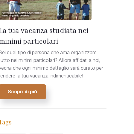
La tua vacanza studiata nei
minimi particolari
Sei quel tipo di persona che ama organizzare
tutto nei minimi particolari? Allora affidati a noi,
vedrai che ogni minimo dettaglio sarà curato per
rendere la tua vacanza indimenticabile!
Scopri di più
Tags