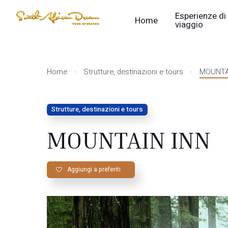
Esperienze di
Home
viaggio
Home
Strutture, destinazioni e tours
MOUNTA
Strutture, destinazioni e tours
MOUNTAIN INN
Aggiungi a preferiti