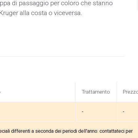
pa di passaggio per coloro che stanno
Kruger alla costa o viceversa.
o
Trattamento
Prezz
-
-
ali differenti a seconda dei periodi dell'anno: contattateci per