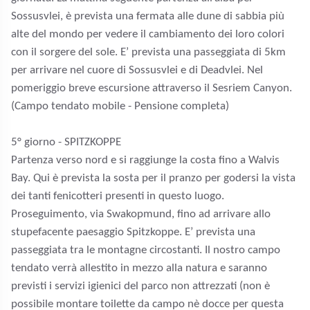
Sossusvlei, è prevista una fermata alle dune di sabbia più
alte del mondo per vedere il cambiamento dei loro colori
con il sorgere del sole. E’ prevista una passeggiata di 5km
per arrivare nel cuore di Sossusvlei e di Deadvlei. Nel
pomeriggio breve escursione attraverso il Sesriem Canyon.
(Campo tendato mobile - Pensione completa)
5
° giorno - SPITZKOPPE
Partenza verso nord e si raggiunge la costa fino a Walvis
Bay. Qui è prevista la sosta per il pranzo per godersi la vista
dei tanti fenicotteri presenti in questo luogo.
Proseguimento, via Swakopmund, fino ad arrivare allo
stupefacente paesaggio Spitzkoppe. E’ prevista una
passeggiata tra le montagne circostanti. Il nostro campo
tendato verrà allestito in mezzo alla natura e saranno
previsti i servizi igienici del parco non attrezzati (non è
possibile montare toilette da campo nè docce per questa