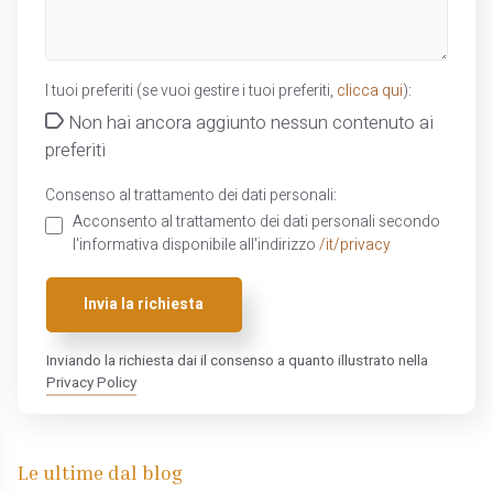
I tuoi preferiti (se vuoi gestire i tuoi preferiti,
clicca qui
):
Non hai ancora aggiunto nessun contenuto ai
preferiti
Consenso al trattamento dei dati personali:
Acconsento al trattamento dei dati personali secondo
l'informativa disponibile all'indirizzo
/it/privacy
Invia la richiesta
Inviando la richiesta dai il consenso a quanto illustrato nella
Privacy Policy
Le ultime dal blog