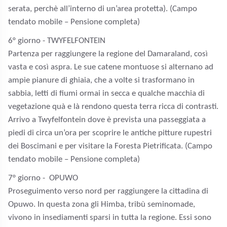
serata, perchè all’interno di un’area protetta). (Campo
tendato mobile – Pensione completa)
6
° giorno - TWYFELFONTEIN
Partenza per raggiungere la regione del Damaraland, così
vasta e così aspra. Le sue catene montuose si alternano ad
ampie pianure di ghiaia, che a volte si trasformano in
sabbia, letti di fiumi ormai in secca e qualche macchia di
vegetazione quà e là rendono questa terra ricca di contrasti.
Arrivo a Twyfelfontein dove è prevista una passeggiata a
piedi di circa un’ora per scoprire le antiche pitture rupestri
dei Boscimani e per visitare la Foresta Pietrificata. (Campo
tendato mobile – Pensione completa)
7
° giorno - OPUWO
Proseguimento verso nord per raggiungere la cittadina di
Opuwo. In questa zona gli Himba, tribù seminomade,
vivono in insediamenti sparsi in tutta la regione. Essi sono