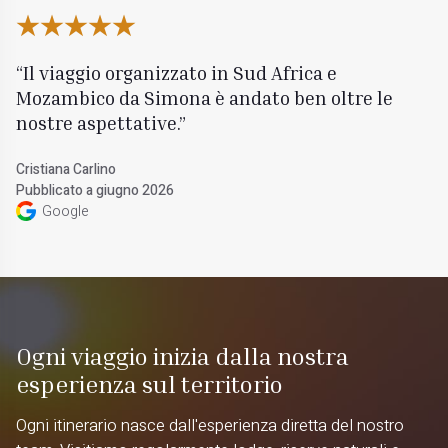
Il viaggio organizzato in Sud Africa e
Mozambico da Simona è andato ben oltre le
nostre aspettative.
Cristiana Carlino
Pubblicato a giugno 2026
Google
Ogni viaggio inizia dalla nostra
esperienza sul territorio
Ogni itinerario nasce dall'esperienza diretta del nostro