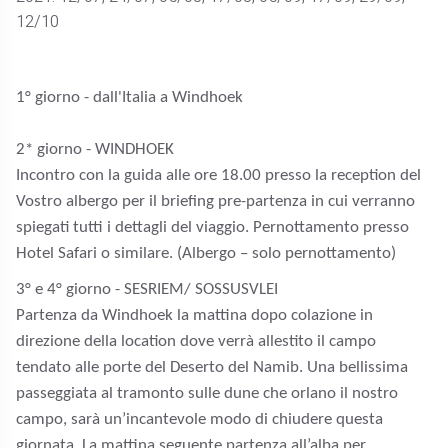
12/10
1° giorno - dall'Italia a Windhoek
2* giorno - WINDHOEK
Incontro con la guida alle ore 18.00 presso la reception del
Vostro albergo per il briefing pre-partenza in cui verranno
spiegati tutti i dettagli del viaggio. Pernottamento presso
Hotel Safari o similare. (Albergo – solo pernottamento)
3
° e 4° giorno - SESRIEM/ SOSSUSVLEI
Partenza da Windhoek la mattina dopo colazione in
direzione della location dove verrà allestito il campo
tendato alle porte del Deserto del Namib. Una bellissima
passeggiata al tramonto sulle dune che orlano il nostro
campo, sarà un’incantevole modo di chiudere questa
giornata. La mattina seguente partenza all’alba per