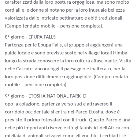
caratterizzati dalla loro postura orgogliosa, ma sono molto
cordiali e le donne si notano per la loro inusuale bellezza
valorizzata dalle intricate pettinature e abiti tradizionali.
(Campo tendato mobile – pensione completa).
8
° giorno - EPUPA FALLS
Partenza per le Epupa Falls, al gruppo si aggiungerà una
guida locale e sono previste soste nei villaggi locali Himba
lungo la strada conoscere la loro cultura affascinante. Visita
delle Cascate, ancora oggi il paesaggio è inalterato, per la
loro posizione difficilmente raggiungibile. (Campo tendato
mobile – pensione completa).
9
° giorno - ETOSHA NATIONAL PARK
D
opo la colazione, partenza verso sud e attraverso il
corridoio occidentale si entra nel Parco Etosha, dove è
previsto il primo fotosafari con il truck. Questo Parco è una
delle più importanti riserve e rifugi faunistici dell’Africa con
migliaia di animali selvaggi come gli gnu blu, i cerbiatti, le