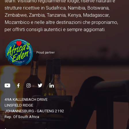
team. Visitiamo regolarmente lodge, riserve naturali e
strutture ricettive in Sudafrica, Namibia, Botswana,
Zimbabwe, Zambia, Tanzania, Kenya, Madagascar,
Mozambico e nelle altre destinazioni che proponiamo,
per offrirti consigli autentici e sempre aggiornati.
Proud partner
49A KALLENBACH DRIVE
LINSFIELD RIDGE
JOHANNESBURG - GAUTENG 2192
Rep. Of South Africa