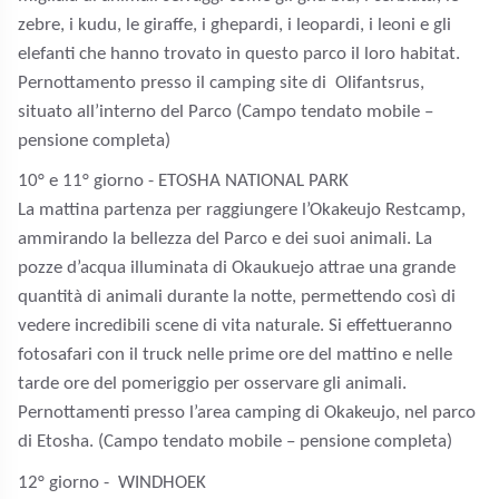
zebre, i kudu, le giraffe, i ghepardi, i leopardi, i leoni e gli
elefanti che hanno trovato in questo parco il loro habitat.
Pernottamento presso il camping site di
Olifantsrus,
situato all’interno del Parco (Campo tendato mobile –
pensione completa)
10
° e 11° giorno - ETOSHA NATIONAL PARK
La mattina partenza per raggiungere l’Okakeujo Restcamp,
ammirando la bellezza del Parco e dei suoi animali. La
pozze d’acqua illuminata di Okaukuejo attrae una grande
quantità di animali durante la notte, permettendo così di
vedere incredibili scene di vita naturale. Si effettueranno
fotosafari con il truck nelle prime ore del mattino e nelle
tarde ore del pomeriggio per osservare gli animali.
Pernottamenti presso l’area camping di Okakeujo, nel parco
di Etosha. (Campo tendato mobile – pensione completa)
12° giorno - WINDHOEK