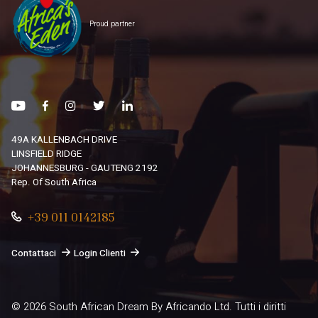
Proud partner
49A KALLENBACH DRIVE
LINSFIELD RIDGE
JOHANNESBURG - GAUTENG 2192
Rep. Of South Africa
+39 011 0142185
Contattaci
Login Clienti
© 2026
South African Dream By Africando Ltd
. Tutti i diritti