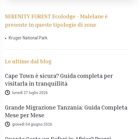
SERENITY FOREST Ecolodge - Malelane è
presente in queste tipologie di zone
Kruger National Park
Le ultime dal blog
Cape Town è sicura? Guida completa per
visitarla in tranquillità
lunedì 27 luglio 2026
Grande Migrazione Tanzania: Guida Completa
Mese per Mese
giovedì 04 giugno 2026
Quanto Costa un Safari in Africa? Prezzi,