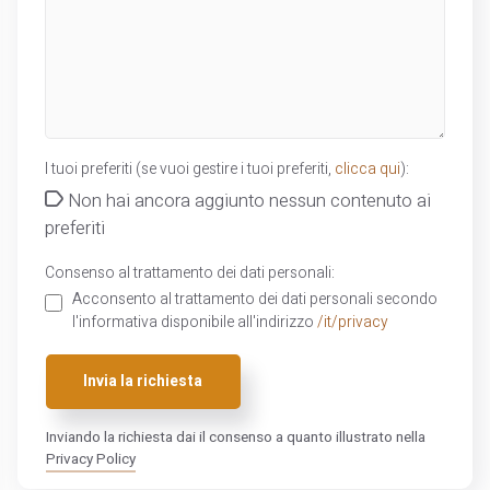
I tuoi preferiti (se vuoi gestire i tuoi preferiti,
clicca qui
):
Non hai ancora aggiunto nessun contenuto ai
preferiti
Consenso al trattamento dei dati personali:
Acconsento al trattamento dei dati personali secondo
l'informativa disponibile all'indirizzo
/it/privacy
Invia la richiesta
Inviando la richiesta dai il consenso a quanto illustrato nella
Privacy Policy