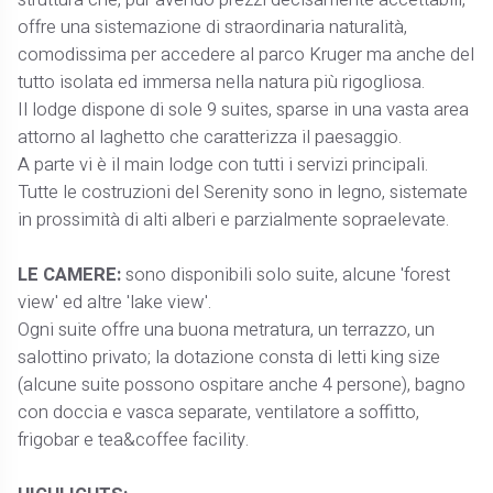
offre una sistemazione di straordinaria naturalità,
comodissima per accedere al parco Kruger ma anche del
tutto isolata ed immersa nella natura più rigogliosa.
Il lodge dispone di sole 9 suites, sparse in una vasta area
attorno al laghetto che caratterizza il paesaggio.
A parte vi è il main lodge con tutti i servizi principali.
Tutte le costruzioni del Serenity sono in legno, sistemate
in prossimità di alti alberi e parzialmente sopraelevate.
LE CAMERE:
sono disponibili solo suite, alcune 'forest
view' ed altre 'lake view'.
Ogni suite offre una buona metratura, un terrazzo, un
salottino privato; la dotazione consta di letti king size
(alcune suite possono ospitare anche 4 persone), bagno
con doccia e vasca separate, ventilatore a soffitto,
frigobar e tea&coffee facility.