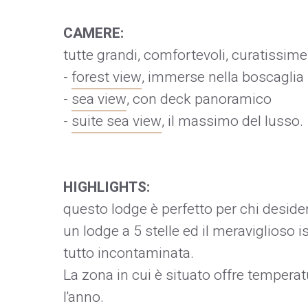
CAMERE:
tutte grandi, comfortevoli, curatissime
-
forest view
, immerse nella boscaglia
-
sea view
, con deck panoramico
-
suite sea view
, il massimo del lusso.
HIGHLIGHTS:
questo lodge è perfetto per chi deside
un lodge a 5 stelle ed il meraviglioso 
tutto incontaminata.
La zona in cui è situato offre tempera
l'anno.