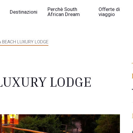
Perchè South
Offerte di
Destinazioni
African Dream
viaggio
 BEACH LUXURY LODGE
LUXURY LODGE