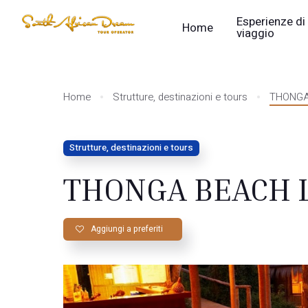
Esperienze di
Home
viaggio
Home
Strutture, destinazioni e tours
THONGA
Strutture, destinazioni e tours
THONGA BEACH 
Aggiungi a preferiti