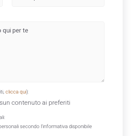
ti,
clicca qui
):
un contenuto ai preferiti
li:
ersonali secondo l'informativa disponibile