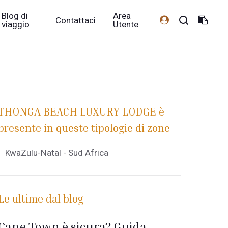
Blog di
Area
Contattaci
viaggio
Utente
THONGA BEACH LUXURY LODGE è
presente in queste tipologie di zone
KwaZulu-Natal - Sud Africa
Le ultime dal blog
Cape Town è sicura? Guida