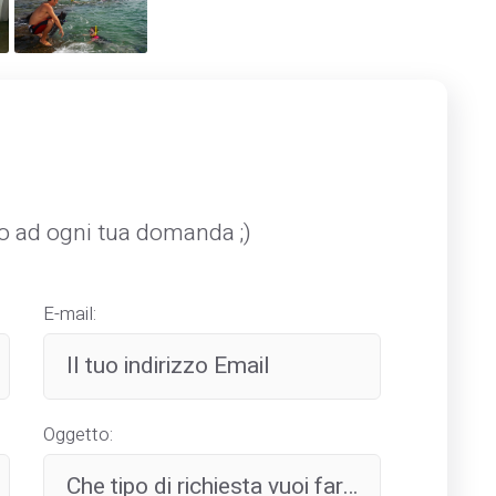
mo ad ogni tua domanda ;)
E-mail:
Oggetto: