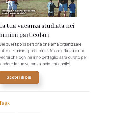
La tua vacanza studiata nei
minimi particolari
Sei quel tipo di persona che ama organizzare
tutto nei minimi particolari? Allora affidati a noi,
vedrai che ogni minimo dettaglio sarà curato per
rendere la tua vacanza indimenticabile!
Scopri di più
Tags