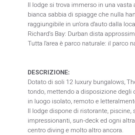
Il lodge si trova immerso in una vasta
bianca sabbia di spiagge che nulla hann
raggiungibile in un'ora d'auto dalla loca
Richard's Bay: Durban dista appross
Tutta l'area è parco naturale: il parco 
DESCRIZIONE:
Dotato di soli 12 luxury bungalows, Tho
tondo, mettendo a disposizione degli o
in luogo isolato, remoto e letteralment
Il lodge dispone di ristorante, piscine,
impressionanti, sun-deck ed ogni altra
centro diving e molto altro ancora.