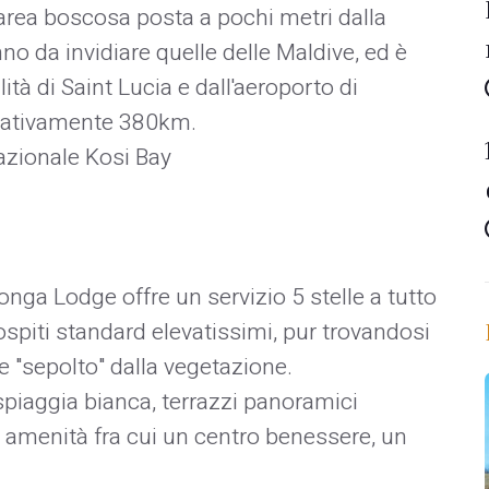
 area boscosa posta a pochi metri dalla
o da invidiare quelle delle Maldive, ed è
lità di Saint Lucia e dall'aeroporto di
imativamente 380km.
nazionale Kosi Bay
nga Lodge offre un servizio 5 stelle a tutto
spiti standard elevatissimi, pur trovandosi
e "sepolto" dalla vegetazione.
 spiaggia bianca, terrazzi panoramici
 amenità fra cui un centro benessere, un