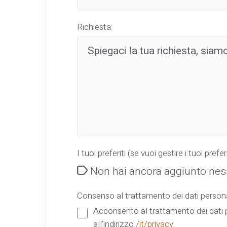
Richiesta:
I tuoi preferiti (se vuoi gestire i tuoi preferi
Non hai ancora aggiunto ness
Consenso al trattamento dei dati persona
Acconsento al trattamento dei dati p
all'indirizzo
/it/privacy