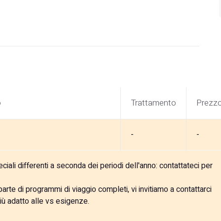
o
Trattamento
Prezz
-
-
ali differenti a seconda dei periodi dell'anno: contattateci per
rte di programmi di viaggio completi, vi invitiamo a contattarci
iù adatto alle vs esigenze.