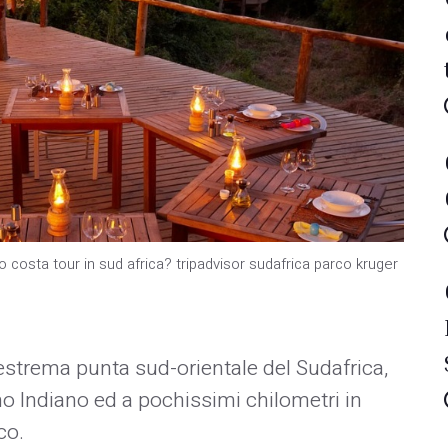
 costa tour in sud africa? tripadvisor sudafrica parco kruger
'estrema punta sud-orientale del Sudafrica,
no Indiano ed a pochissimi chilometri in
co.