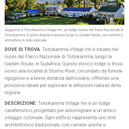
Soggiorna a Tsitsikamma Village Inn, un lodge storico nel Parco Nazionale di
Tsitsikamma. Esplora foreste e oceano lungo la Garden Route, con comfort e
atmosfera in stile coloniale.
DOVE SI TROVA
: Tsitsikamma Village Inn è situato nel
cuore del Parco Nazionale di Tsitsikamma, lungo la
Garden Route, in Sudafrica. Questo storico lodge si trova
vicino alla località di Storms River, circondato da foreste
rigogliose e a breve distanza dall'oceano, offrendo una
posizione ideale per esplorare le attrazioni naturali della
regione.
DESCRIZIONE
: Tsitsikamma Village Inn è un lodge
caratteristico, progettato per assomigliare a un antico
villaggio coloniale. Ogni edificio rappresenta uno stile
architettonico tradizionale, con camere uniche e