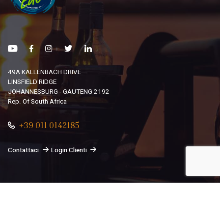
49A KALLENBACH DRIVE
LINSFIELD RIDGE
JOHANNESBURG - GAUTENG 2192
Rep. Of South Africa
+39 011 0142185
Contattaci
Login Clienti
© 2026
South African Dream By Africando Ltd
. Tutti i diritti
sono riservati.
Privacy
-
Cookie