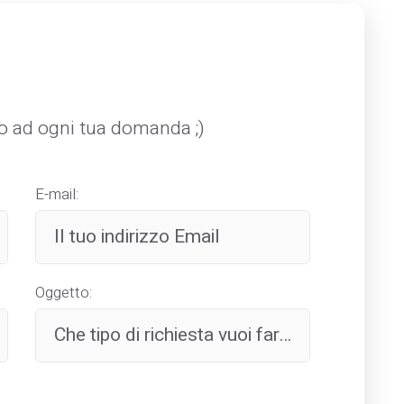
mo ad ogni tua domanda ;)
E-mail:
Oggetto: