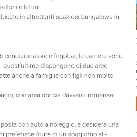
loni e lettini;
bicate in altrettanti spaziosi bungalows in
i condizionatore e frigobar, le camere sono
ly: quest’ultime dispongono di due aree
tte anche a famiglie con figli non molto
bagni, con area doccia davvero immensa!
i sposta con auto a noleggio, e desidera una
 preferisce fruire di un soggiorno all-