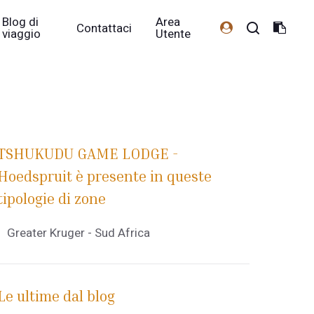
Blog di
Area
Contattaci
viaggio
Utente
TSHUKUDU GAME LODGE -
Hoedspruit è presente in queste
tipologie di zone
Greater Kruger - Sud Africa
Le ultime dal blog