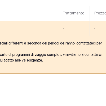
o
Trattamento
Prezz
-
-
ali differenti a seconda dei periodi dell'anno: contattateci per
rte di programmi di viaggio completi, vi invitiamo a contattarci
iù adatto alle vs esigenze.