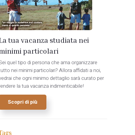
La tua vacanza studiata nei
minimi particolari
Sei quel tipo di persona che ama organizzare
tutto nei minimi particolari? Allora affidati a noi,
vedrai che ogni minimo dettaglio sarà curato per
rendere la tua vacanza indimenticabile!
Scopri di più
Tags