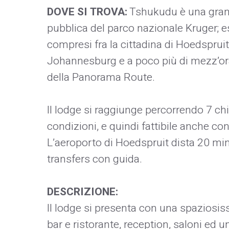
DOVE SI TROVA:
Tshukudu è una grande
pubblica del parco nazionale Kruger; e
compresi fra la cittadina di Hoedspruit
Johannesburg e a poco più di mezz’or
della Panorama Route.
Il lodge si raggiunge percorrendo 7 chil
condizioni, e quindi fattibile anche con
L’aeroporto di Hoedspruit dista 20 minu
transfers con guida.
DESCRIZIONE:
Il lodge si presenta con una spazios
bar e ristorante, reception, saloni ed 