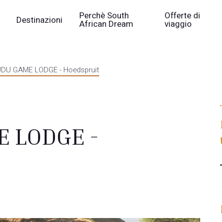
Perchè South
Offerte di
Destinazioni
African Dream
viaggio
U GAME LODGE - Hoedspruit
 LODGE -