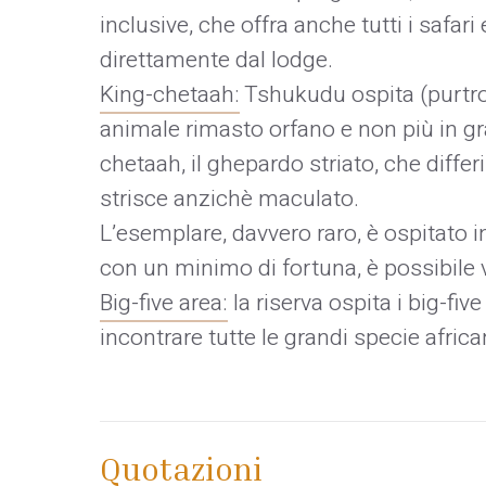
inclusive, che offra anche tutti i safar
direttamente dal lodge.
King-chetaah:
Tshukudu ospita (purtropp
animale rimasto orfano e non più in gr
chetaah, il ghepardo striato, che diffe
strisce anzichè maculato.
L’esemplare, davvero raro, è ospitato i
con un minimo di fortuna, è possibile 
Big-five area:
la riserva ospita i big-five
incontrare tutte le grandi specie african
Quotazioni