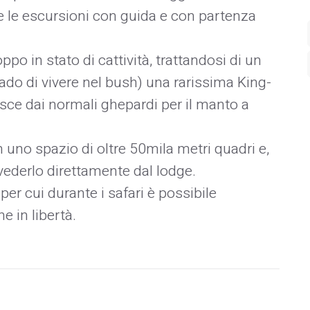
i e le escursioni con guida e con partenza
o in stato di cattività, trattandosi di un
ado di vivere nel bush) una rarissima King-
risce dai normali ghepardi per il manto a
n uno spazio di oltre 50mila metri quadri e,
vederlo direttamente dal lodge.
 per cui durante i safari è possibile
e in libertà.