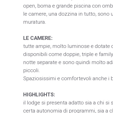
open, boma e grande piscina con ombrel
le camere, una dozzina in tutto, sono u
muratura.
LE CAMERE:
tutte ampie, molto luminose e dotate d
disponibili come doppie, triple e fami
notte separate e sono quindi molto ada
piccoli.
Spaziosissimi e comfortevoli anche i 
HIGHLIGHTS:
il lodge si presenta adatto sia a chi s
certa autonomia di programmi, sia a chi