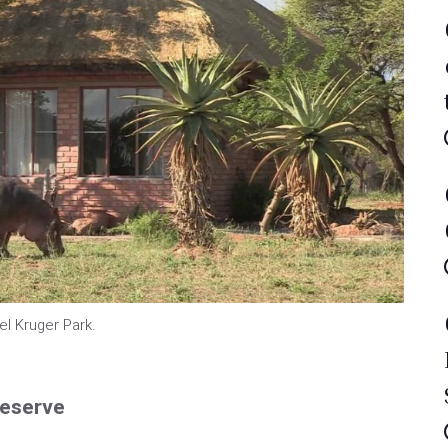
l Kruger Park.
Reserve