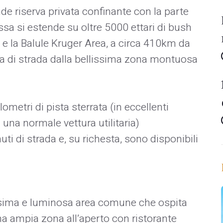
 riserva privata confinante con la parte
ssa si estende su oltre 5000 ettari di bush
 e la Balule Kruger Area, a circa 410km da
a di strada dalla bellissima zona montuosa
ometri di pista sterrata (in eccellenti
 una normale vettura utilitaria)
ti di strada e, su richesta, sono disponibili
issima e luminosa area comune che ospita
una ampia zona all’aperto con ristorante