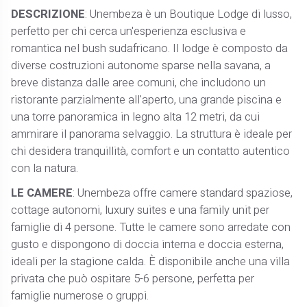
DESCRIZIONE
: Unembeza è un Boutique Lodge di lusso,
perfetto per chi cerca un'esperienza esclusiva e
romantica nel bush sudafricano. Il lodge è composto da
diverse costruzioni autonome sparse nella savana, a
breve distanza dalle aree comuni, che includono un
ristorante parzialmente all'aperto, una grande piscina e
una torre panoramica in legno alta 12 metri, da cui
ammirare il panorama selvaggio. La struttura è ideale per
chi desidera tranquillità, comfort e un contatto autentico
con la natura.
LE CAMERE
: Unembeza offre camere standard spaziose,
cottage autonomi, luxury suites e una family unit per
famiglie di 4 persone. Tutte le camere sono arredate con
gusto e dispongono di doccia interna e doccia esterna,
ideali per la stagione calda. È disponibile anche una villa
privata che può ospitare 5-6 persone, perfetta per
famiglie numerose o gruppi.