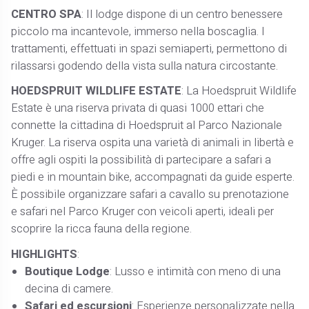
CENTRO SPA
: Il lodge dispone di un centro benessere
piccolo ma incantevole, immerso nella boscaglia. I
trattamenti, effettuati in spazi semiaperti, permettono di
rilassarsi godendo della vista sulla natura circostante.
HOEDSPRUIT WILDLIFE ESTATE
: La Hoedspruit Wildlife
Estate è una riserva privata di quasi 1000 ettari che
connette la cittadina di Hoedspruit al Parco Nazionale
Kruger. La riserva ospita una varietà di animali in libertà e
offre agli ospiti la possibilità di partecipare a safari a
piedi e in mountain bike, accompagnati da guide esperte.
È possibile organizzare safari a cavallo su prenotazione
e safari nel Parco Kruger con veicoli aperti, ideali per
scoprire la ricca fauna della regione.
HIGHLIGHTS
:
Boutique Lodge
: Lusso e intimità con meno di una
decina di camere.
Safari ed escursioni
: Esperienze personalizzate nella