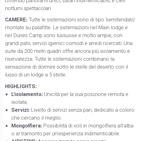
offrendo panorami unici, safari indimenticabili, e cieli
notturni spettacolari.
CAMERE:
Tutte le sistemazioni sono di tipo 'semitendato'
montate su palafitte. Le sistemazioni nel Main lodge e
nel Dunes Camp sono lussuose e molto ampie, con
grandi patii, servizi igienici comodi e arredi ricercati. Una
suite da 200 metri quadri offre ancora più isolamento e
riservatezza. Tutte le sistemazioni combinano la
sensazione di dormire sotto le stelle del deserto con il
lusso di un lodge a 5 stelle.
HIGHLIGHTS:
L'isolamento:
Unicità per la sua posizione remota e
isolata.
Servizi:
Livello di servizi senza pari, dedicato a coloro
che cercano il meglio.
Mongolfiera:
Possibilità di voli in mongolfiera all'alba
o al tramonto per un'esperienza indimenticabile.