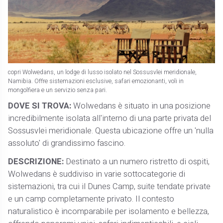
copri Wolwedans, un lodge di lusso isolato nel Sossusvlei meridionale,
Namibia. Offre sistemazioni esclusive, safari emozionanti, voli in
mongolfiera e un servizio senza pari.
DOVE SI TROVA:
Wolwedans è situato in una posizione
incredibilmente isolata all'interno di una parte privata del
Sossusvlei meridionale. Questa ubicazione offre un 'nulla
assoluto' di grandissimo fascino.
DESCRIZIONE:
Destinato a un numero ristretto di ospiti,
Wolwedans è suddiviso in varie sottocategorie di
sistemazioni, tra cui il Dunes Camp, suite tendate private
e un camp completamente privato. Il contesto
naturalistico è incomparabile per isolamento e bellezza,