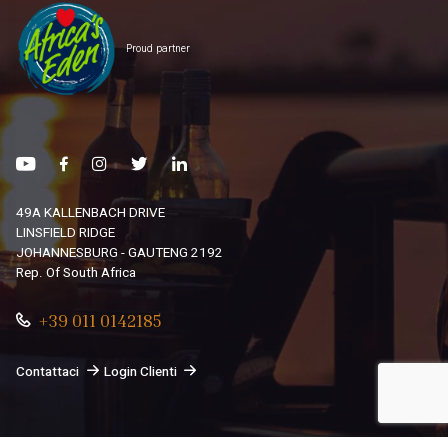
Proud partner
49A KALLENBACH DRIVE
LINSFIELD RIDGE
JOHANNESBURG - GAUTENG 2192
Rep. Of South Africa
+39 011 0142185
Contattaci
Login Clienti
© 2026
South African Dream By Africando Ltd
. Tutti i diritti