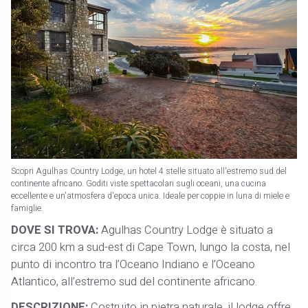
Scopri Agulhas Country Lodge, un hotel 4 stelle situato all'estremo sud del
continente africano. Goditi viste spettacolari sugli oceani, una cucina
eccellente e un'atmosfera d'epoca unica. Ideale per coppie in luna di miele e
famiglie.
DOVE SI TROVA:
Agulhas Country Lodge è situato a
circa 200 km a sud-est di Cape Town, lungo la costa, nel
punto di incontro tra l’Oceano Indiano e l’Oceano
Atlantico, all’estremo sud del continente africano.
DESCRIZIONE:
Costruito in pietra naturale, il lodge offre