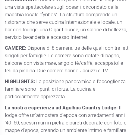
una vista spettacolare sugli oceani, circondato dalla
macchia locale "fynbos". La struttura comprende un
ristorante che serve cucina internazionale e locale, un
bar con lounge, una Cigar Lounge, un salone di bellezza,
servizio lavanderia e accesso Internet.
CAMERE:
Dispone di 8 camere, tre delle quali con tre letti
singoli per famiglie. Le camere sono dotate di bagno,
balcone con vista mare, angolo tè/caffè, accappatoi e
teli da piscina. Due camere hanno Jacuzzi e TV.
HIGHLIGHTS:
La posizione panoramica e l'accoglienza
familiare sono i punti di forza. La cucina è
particolarmente apprezzata.
La nostra esperienza ad Agulhas Country Lodge:
Il
lodge offre un'atmosfera d'epoca con arredamenti anni
'40-'50, spessi muri in pietra e pareti decorate con foto e
mappe d'epoca, creando un ambiente intimo e familiare.