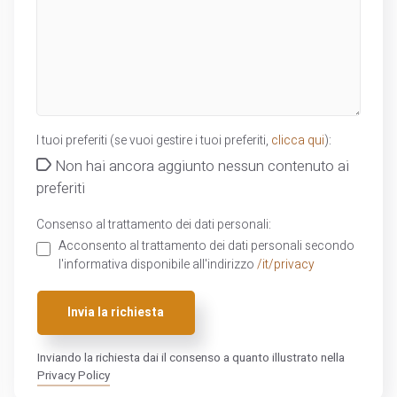
I tuoi preferiti (se vuoi gestire i tuoi preferiti,
clicca qui
):
Non hai ancora aggiunto nessun contenuto ai
preferiti
Consenso al trattamento dei dati personali:
Acconsento al trattamento dei dati personali secondo
l'informativa disponibile all'indirizzo
/it/privacy
Invia la richiesta
Inviando la richiesta dai il consenso a quanto illustrato nella
Privacy Policy