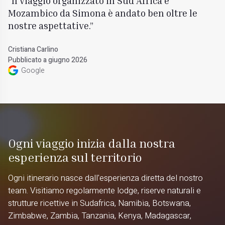
Il viaggio organizzato in Sud Africa e
Mozambico da Simona è andato ben oltre le
nostre aspettative.
Cristiana Carlino
Pubblicato a giugno 2026
Google
Ogni viaggio inizia dalla nostra
esperienza sul territorio
Ogni itinerario nasce dall'esperienza diretta del nostro
team. Visitiamo regolarmente lodge, riserve naturali e
strutture ricettive in Sudafrica, Namibia, Botswana,
Zimbabwe, Zambia, Tanzania, Kenya, Madagascar,