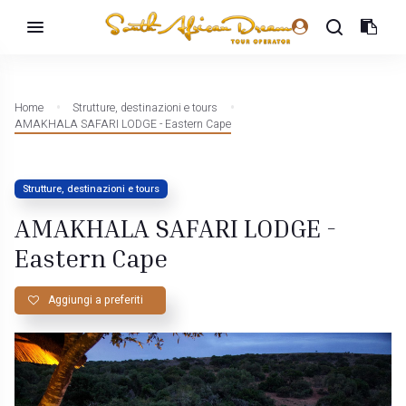
Home
Strutture, destinazioni e tours
AMAKHALA SAFARI LODGE - Eastern Cape
Strutture, destinazioni e tours
AMAKHALA SAFARI LODGE -
Eastern Cape
Aggiungi a preferiti