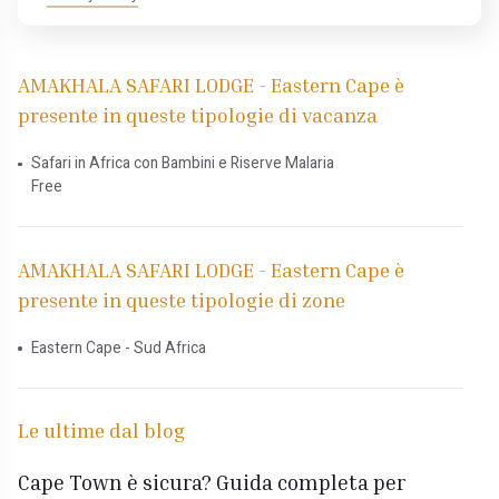
AMAKHALA SAFARI LODGE - Eastern Cape è
presente in queste tipologie di vacanza
Safari in Africa con Bambini e Riserve Malaria
Free
AMAKHALA SAFARI LODGE - Eastern Cape è
presente in queste tipologie di zone
Eastern Cape - Sud Africa
Le ultime dal blog
Cape Town è sicura? Guida completa per