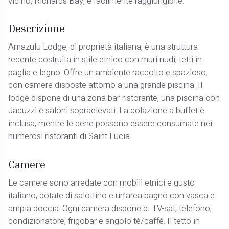
vicino, Richards Bay, è facilmente raggiungibile.
Descrizione
Amazulu Lodge, di proprietà italiana, è una struttura
recente costruita in stile etnico con muri nudi, tetti in
paglia e legno. Offre un ambiente raccolto e spazioso,
con camere disposte attorno a una grande piscina. Il
lodge dispone di una zona bar-ristorante, una piscina con
Jacuzzi e saloni sopraelevati. La colazione a buffet è
inclusa, mentre le cene possono essere consumate nei
numerosi ristoranti di Saint Lucia.
Camere
Le camere sono arredate con mobili etnici e gusto
italiano, dotate di salottino e un’area bagno con vasca e
ampia doccia. Ogni camera dispone di TV-sat, telefono,
condizionatore, frigobar e angolo tè/caffè. Il tetto in