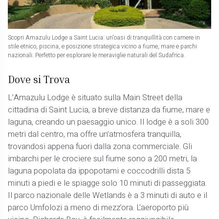
Scopri Amazulu Lodge a Saint Lucia: un'oasi di tranquillità con camere in
stile etnico, piscina, e posizione strategica vicino a fiume, mare e parchi
nazionali. Perfetto per esplorare le meraviglie naturali del Sudafrica.
Dove si Trova
L’Amazulu Lodge è situato sulla Main Street della
cittadina di Saint Lucia, a breve distanza da fiume, mare e
laguna, creando un paesaggio unico. Il lodge è a soli 300
metri dal centro, ma offre un’atmosfera tranquilla,
trovandosi appena fuori dalla zona commerciale. Gli
imbarchi per le crociere sul fiume sono a 200 metri, la
laguna popolata da ippopotami e coccodrilli dista 5
minuti a piedi e le spiagge solo 10 minuti di passeggiata.
Il parco nazionale delle Wetlands è a 3 minuti di auto e il
parco Umfolozi a meno di mezz’ora. L'aeroporto più