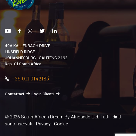
49A KALLENBACH DRIVE
LINSFIELD RIDGE
JOHANNESBURG - GAUTENG 2192
Rep. Of South Africa
+39 011 0142185
Contattaci
Login Clienti
© 2026
South African Dream By Africando Ltd
. Tutti i diritti
sono riservati.
Privacy
-
Cookie