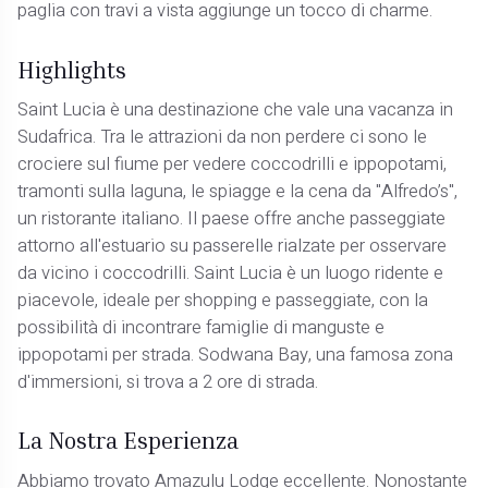
paglia con travi a vista aggiunge un tocco di charme.
Highlights
Saint Lucia è una destinazione che vale una vacanza in
Sudafrica. Tra le attrazioni da non perdere ci sono le
crociere sul fiume per vedere coccodrilli e ippopotami,
tramonti sulla laguna, le spiagge e la cena da "Alfredo’s",
un ristorante italiano. Il paese offre anche passeggiate
attorno all'estuario su passerelle rialzate per osservare
da vicino i coccodrilli. Saint Lucia è un luogo ridente e
piacevole, ideale per shopping e passeggiate, con la
possibilità di incontrare famiglie di manguste e
ippopotami per strada. Sodwana Bay, una famosa zona
d'immersioni, si trova a 2 ore di strada.
La Nostra Esperienza
Abbiamo trovato Amazulu Lodge eccellente. Nonostante