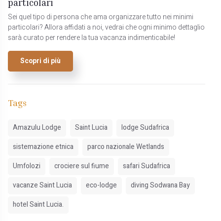
particolari
Sei quel tipo di persona che ama organizzare tutto nei minimi
particolari? Allora affidati a noi, vedrai che ogni minimo dettaglio
sarà curato per rendere la tua vacanza indimenticabile!
Scopri di più
Tags
Amazulu Lodge
Saint Lucia
lodge Sudafrica
sistemazione etnica
parco nazionale Wetlands
Umfolozi
crociere sul fiume
safari Sudafrica
vacanze Saint Lucia
eco-lodge
diving Sodwana Bay
hotel Saint Lucia.