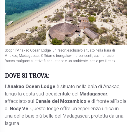
Scopri l'Anakao Ocean Lodge, un resort esclusivo situato nella baia di
Anakao, Madagascar. Offriamo bungalow indipendenti, cucina fusion
franco-malgascia, attività acquatiche e un ambiente ideale per il relax.
DOVE SI TROVA:
L'
Anakao Ocean Lodge
è situato nella baia di Anakao,
lungo la costa sud-occidentale del
Madagascar
,
affacciato sul
Canale del Mozambico
e di fronte all'isola
di
Nosy Ve
. Questo lodge offre un'esperienza unica in
una delle baie più belle del Madagascar, protetta da una
laguna.