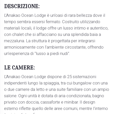
DESCRIZIONE:
L'Anakao Ocean Lodge è un'oasi di rara bellezza dove il
tempo sembra essersi fermato. Costruito utilizzando
materiali locali, il lodge offre un lusso intimo e autentico,
con chalet che si affacciano su una splendida baia a
mezzaluna. La struttura è progettata per integrarsi
armoniosamente con l'ambiente circostante, offrendo
un'esperienza di "lusso a piedi nudi".
LE CAMERE:
L'Anakao Ocean Lodge dispone di 25 sistemazioni
indipendenti lungo la spiaggia, tra cui bungalow con una
o due camere da letto e una suite familiare con un ampio
salone. Ogni unità è dotata di aria condizionata, bagno
privato con doccia, cassaforte e minibar. Il design
esterno riflette quello delle aree comuni, mentre l'interno