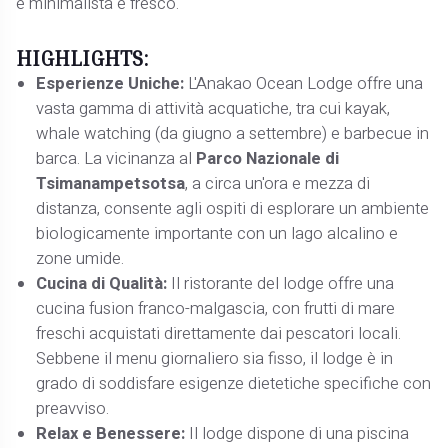
è minimalista e fresco.
HIGHLIGHTS:
Esperienze Uniche:
L'Anakao Ocean Lodge offre una
vasta gamma di attività acquatiche, tra cui kayak,
whale watching (da giugno a settembre) e barbecue in
barca. La vicinanza al
Parco Nazionale di
Tsimanampetsotsa
, a circa un'ora e mezza di
distanza, consente agli ospiti di esplorare un ambiente
biologicamente importante con un lago alcalino e
zone umide. ​
Cucina di Qualità:
Il ristorante del lodge offre una
cucina fusion franco-malgascia, con frutti di mare
freschi acquistati direttamente dai pescatori locali.
Sebbene il menu giornaliero sia fisso, il lodge è in
grado di soddisfare esigenze dietetiche specifiche con
preavviso. ​
Relax e Benessere:
Il lodge dispone di una piscina