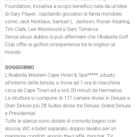
Foundation, iniziativa a scopo benefico nata da un’idea
di Gary Player, ospitando giocatori di fama mondiale
come Jack Nicklaus, Samuel L. Jackson, Ronan Keating,
Tim Clark, Lee Westwood e Sam Torrance.
Senza alcun dubbio si può affermare che l’Arabella Golf
Club offre ai golfisti un’esperienza tra le migliori al
mondo.
SOGGIORNO
L’Arabella Western Cape Hotel & Spa*****, situato
all'interno della tenuta, si trova ad 1 ora di macchina
circa da Cape Town ed a soli 20 minuti da Hermanus.
La struttura si compone di 117 camere divise in Deluxe e
Gran Deluxe più 28 Suites divise tra Deluxe, Grand Deluxe
e Presidential.
Tutte le stanze sono dotate di comodo bagno con
doccia, WC e bidet separato, doppio lavabo per un
maggiore comfort, angolo the/caffè, mini bar, TV