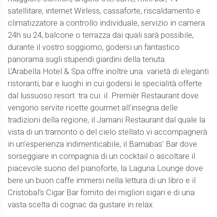
satellitare, internet Wirless, cassaforte, riscaldamento e
climatizzatore a controllo individuale, servizio in camera
24h su 24, balcone o terrazza dai quali sarà possibile,
durante il vostro soggiorno, godersi un fantastico
panorama sugli stupendi giardini della tenuta.
L'Arabella Hotel & Spa offre inoltre una varietà di eleganti
ristoranti, bar e luoghi in cui godersi le specialità offerte
dal lussuoso resort tra cui: il Premièr Restaurant dove
vengono servite ricette gourmet all'insegna delle
tradizioni della regione, il Jamani Restaurant dal quale la
vista di un tramonto o del cielo stellato vi accompagnerà
in un'esperienza indimenticabile, il Barnabas' Bar dove
sorseggiare in compagnia di un cocktail o ascoltare il
piacevole suono del pianoforte, la Laguna Lounge dove
bere un buon caffe immersi nella lettura di un libro e il
Cristobal's Cigar Bar fornito dei migliori sigari e di una
vasta scelta di cognac da gustare in relax.