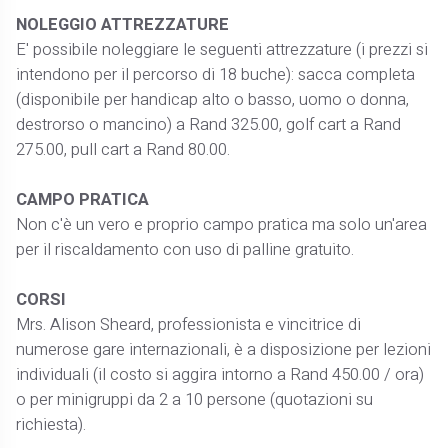
NOLEGGIO ATTREZZATURE
E' possibile noleggiare le seguenti attrezzature (i prezzi si
intendono per il percorso di 18 buche): sacca completa
(disponibile per handicap alto o basso, uomo o donna,
destrorso o mancino) a Rand 325.00, golf cart a Rand
275.00, pull cart a Rand 80.00.
CAMPO PRATICA
Non c'è un vero e proprio campo pratica ma solo un'area
per il riscaldamento con uso di palline gratuito.
CORSI
Mrs. Alison Sheard, professionista e vincitrice di
numerose gare internazionali, è a disposizione per lezioni
individuali (il costo si aggira intorno a Rand 450.00 / ora)
o per minigruppi da 2 a 10 persone (quotazioni su
richiesta).