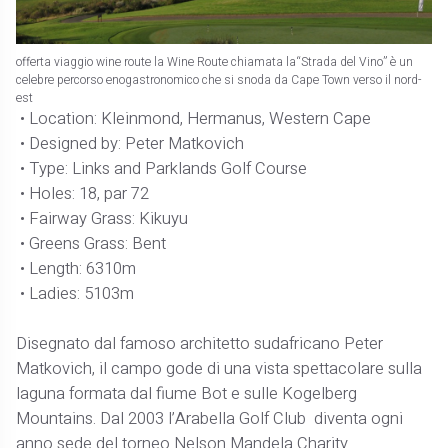
offerta viaggio wine route la Wine Route chiamata la“Strada del Vino” è un
celebre percorso enogastronomico che si snoda da Cape Town verso il nord-
est
• Location: Kleinmond, Hermanus, Western Cape
• Designed by: Peter Matkovich
• Type: Links and Parklands Golf Course
• Holes: 18, par 72
• Fairway Grass: Kikuyu
• Greens Grass: Bent
• Length: 6310m
• Ladies: 5103m
Disegnato dal famoso architetto sudafricano Peter
Matkovich, il campo gode di una vista spettacolare sulla
laguna formata dal fiume Bot e sulle Kogelberg
Mountains. Dal 2003 l’Arabella Golf Club diventa ogni
anno sede del torneo Nelson Mandela Charity