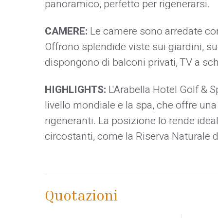
panoramico, perfetto per rigenerarsi.
CAMERE:
Le camere sono arredate con
Offrono splendide viste sui giardini, s
dispongono di balconi privati, TV a sc
HIGHLIGHTS:
L'Arabella Hotel Golf & S
livello mondiale e la spa, che offre u
rigeneranti. La posizione lo rende ideal
circostanti, come la Riserva Naturale 
Quotazioni