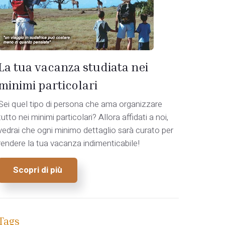
La tua vacanza studiata nei
minimi particolari
Sei quel tipo di persona che ama organizzare
tutto nei minimi particolari? Allora affidati a noi,
vedrai che ogni minimo dettaglio sarà curato per
rendere la tua vacanza indimenticabile!
Scopri di più
Tags