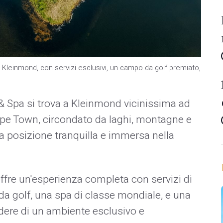
 a Kleinmond, con servizi esclusivi, un campo da golf premiato,
 & Spa si trova a Kleinmond vicinissima ad
ape Town, circondato da laghi, montagne e
una posizione tranquilla e immersa nella
ffre un'esperienza completa con servizi di
 da golf, una spa di classe mondiale, e una
odere di un ambiente esclusivo e