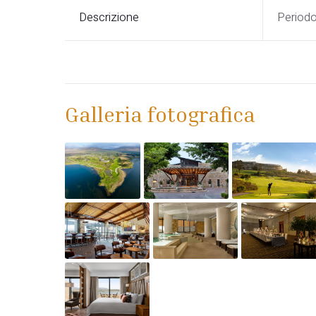
Descrizione
Period
Galleria fotografica