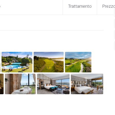
o
Trattamento
Prezz