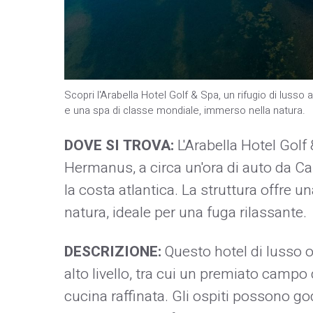
Scopri l'Arabella Hotel Golf & Spa, un rifugio di lusso
e una spa di classe mondiale, immerso nella natura.
DOVE SI TROVA:
L'Arabella Hotel Golf
Hermanus, a circa un'ora di auto da C
la costa atlantica. La struttura offre 
natura, ideale per una fuga rilassante.
DESCRIZIONE:
Questo hotel di lusso o
alto livello, tra cui un premiato campo
cucina raffinata. Gli ospiti possono g