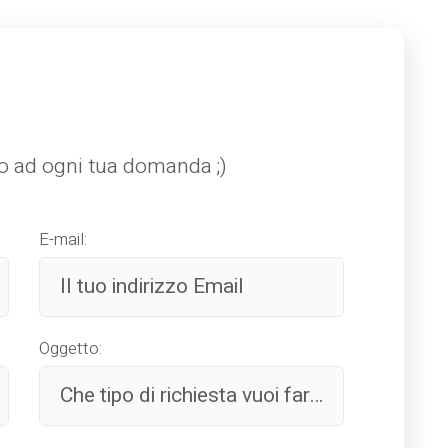
mo ad ogni tua domanda ;)
E-mail:
Oggetto: