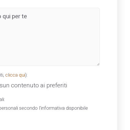
ti,
clicca qui
):
un contenuto ai preferiti
li:
ersonali secondo l'informativa disponibile