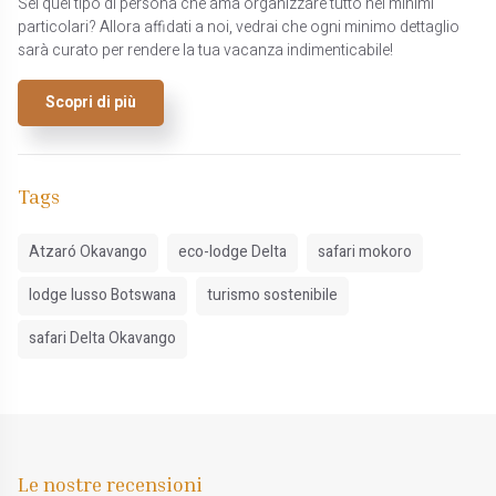
Sei quel tipo di persona che ama organizzare tutto nei minimi
particolari? Allora affidati a noi, vedrai che ogni minimo dettaglio
sarà curato per rendere la tua vacanza indimenticabile!
Scopri di più
Tags
Atzaró Okavango
eco-lodge Delta
safari mokoro
lodge lusso Botswana
turismo sostenibile
safari Delta Okavango
Le nostre recensioni