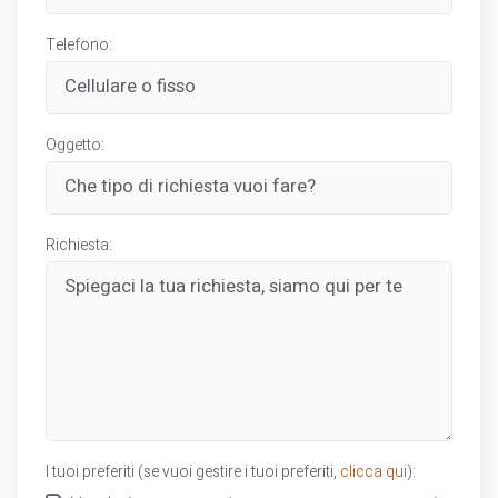
Telefono:
Oggetto:
Richiesta:
I tuoi preferiti (se vuoi gestire i tuoi preferiti,
clicca qui
):