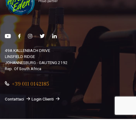
Proud partner
49A KALLENBACH DRIVE
LINSFIELD RIDGE
JOHANNESBURG - GAUTENG 2192
Rep. Of South Africa
+39 011 0142185
Contattaci
Login Clienti
© 2026
South African Dream By Africando Ltd
. Tutti i diritti
sono riservati.
Privacy
-
Cookie