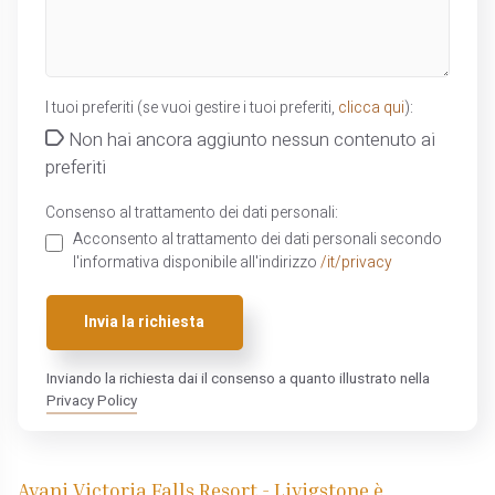
I tuoi preferiti (se vuoi gestire i tuoi preferiti,
clicca qui
):
Non hai ancora aggiunto nessun contenuto ai
preferiti
Consenso al trattamento dei dati personali:
Acconsento al trattamento dei dati personali secondo
l'informativa disponibile all'indirizzo
/it/privacy
Invia la richiesta
Inviando la richiesta dai il consenso a quanto illustrato nella
Privacy Policy
Avani Victoria Falls Resort - Livigstone è