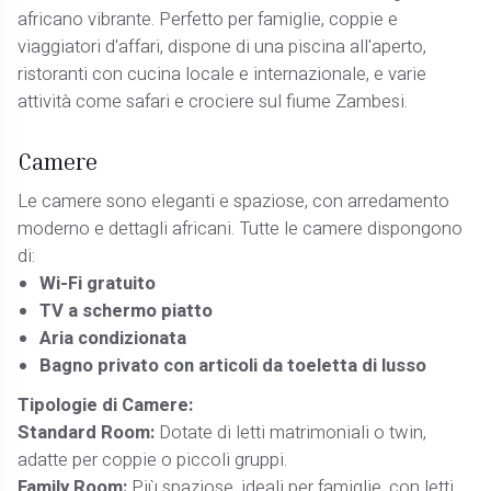
africano vibrante. Perfetto per famiglie, coppie e
viaggiatori d'affari, dispone di una piscina all'aperto,
ristoranti con cucina locale e internazionale, e varie
attività come safari e crociere sul fiume Zambesi.
Camere
Le camere sono eleganti e spaziose, con arredamento
moderno e dettagli africani. Tutte le camere dispongono
di:
Wi-Fi gratuito
TV a schermo piatto
Aria condizionata
Bagno privato con articoli da toeletta di lusso
Tipologie di Camere:
Standard Room:
Dotate di letti matrimoniali o twin,
adatte per coppie o piccoli gruppi.
Family Room:
Più spaziose, ideali per famiglie, con letti