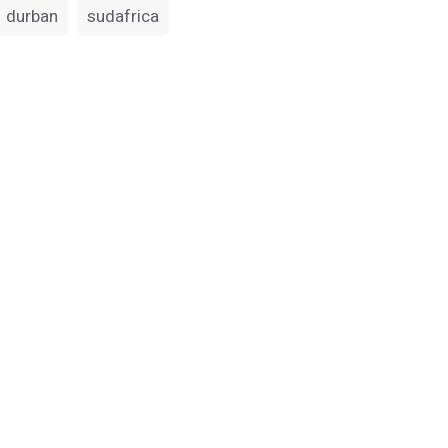
durban
sudafrica