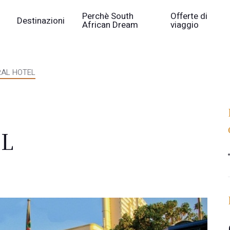
Perchè South
Offerte di
Destinazioni
African Dream
viaggio
AL HOTEL
L