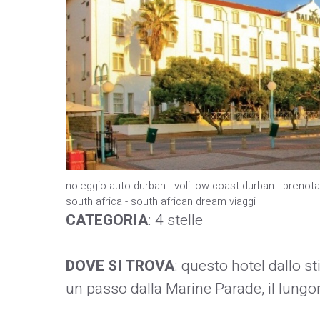
noleggio auto durban - voli low coast durban - prenota
south africa - south african dream viaggi
CATEGORIA
: 4 stelle
DOVE SI TROVA
: questo hotel dallo st
un passo dalla Marine Parade, il lungom