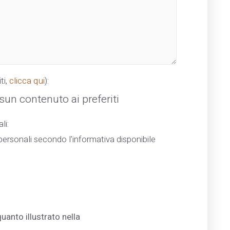
ti,
clicca qui
):
un contenuto ai preferiti
li:
ersonali secondo l'informativa disponibile
uanto illustrato nella