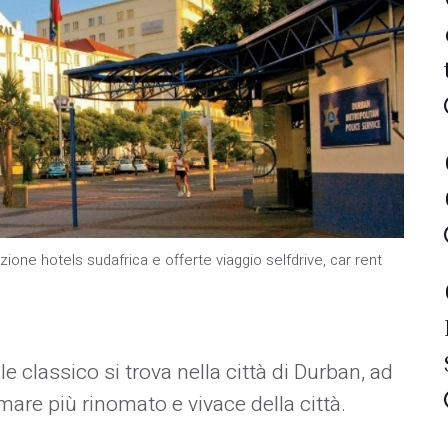
zione hotels sudafrica e offerte viaggio selfdrive, car rent
ile classico si trova nella città di Durban, ad
are più rinomato e vivace della città.