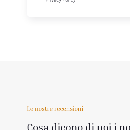
Privacy Policy
Le nostre recensioni
Cosa dicono di noi i no