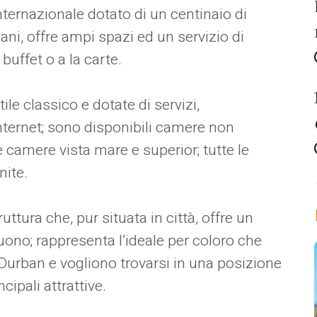
internazionale dotato di un centinaio di
iani, offre ampi spazi ed un servizio di
 buffet o a la carte.
ile classico e dotate di servizi,
nternet; sono disponibili camere non
 camere vista mare e superior; tutte le
nite.
ruttura che, pur situata in città, offre un
ono; rappresenta l’ideale per coloro che
Durban e vogliono trovarsi in una posizione
cipali attrattive.