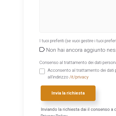
I tuoi preferiti (se vuoi gestire i tuoi preferi
Non hai ancora aggiunto ness
Consenso al trattamento dei dati persona
Acconsento al trattamento dei dati p
all'indirizzo
/it/privacy
Invia la richiesta
Inviando la richiesta dai il consenso a q