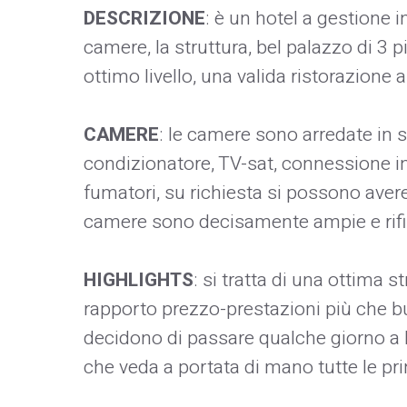
DESCRIZIONE
: è un hotel a gestione 
camere, la struttura, bel palazzo di 3 p
ottimo livello, una valida ristorazione a
CAMERE
: le camere sono arredate in st
condizionatore, TV-sat, connessione i
fumatori, su richiesta si possono avere
camere sono decisamente ampie e rifi
HIGHLIGHTS
: si tratta di una ottima st
rapporto prezzo-prestazioni più che bu
decidono di passare qualche giorno a 
che veda a portata di mano tutte le prin