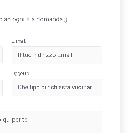
mo ad ogni tua domanda ;)
E-mail:
Oggetto: