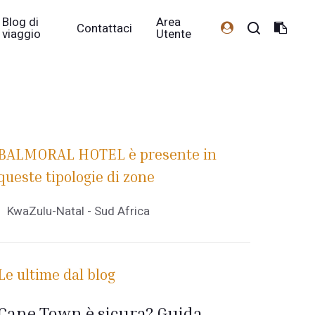
Blog di
Area
Contattaci
viaggio
Utente
BALMORAL HOTEL è presente in
queste tipologie di zone
KwaZulu-Natal - Sud Africa
Le ultime dal blog
Cape Town è sicura? Guida