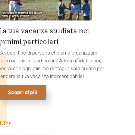
La tua vacanza studiata nei
minimi particolari
o
Sei quel tipo di persona che ama organizzare
tutto nei minimi particolari? Allora affidati a noi,
vedrai che ogni minimo dettaglio sarà curato per
rendere la tua vacanza indimenticabile!
Scopri di più
Tags