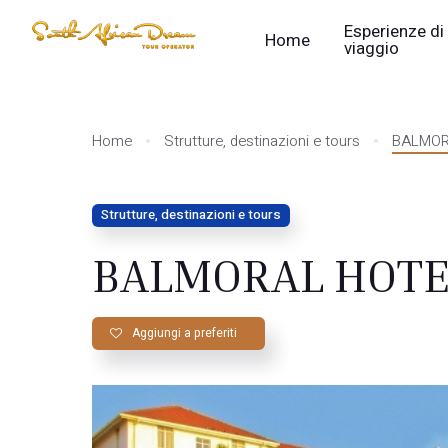
Esperienze di
Home
viaggio
Home
Strutture, destinazioni e tours
BALMOR
Strutture, destinazioni e tours
BALMORAL HOTE
Aggiungi a preferiti