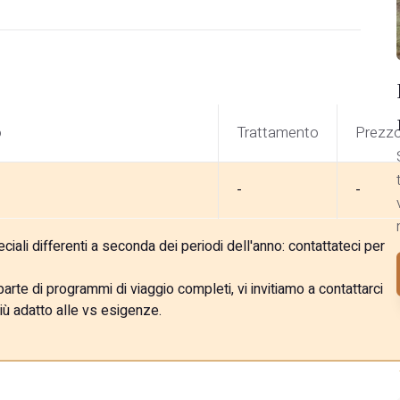
o
Trattamento
Prezz
-
-
ali differenti a seconda dei periodi dell'anno: contattateci per
rte di programmi di viaggio completi, vi invitiamo a contattarci
iù adatto alle vs esigenze.