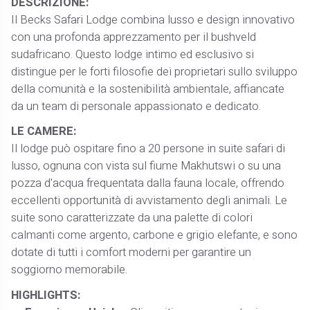
DESCRIZIONE:
Il Becks Safari Lodge combina lusso e design innovativo
con una profonda apprezzamento per il bushveld
sudafricano. Questo lodge intimo ed esclusivo si
distingue per le forti filosofie dei proprietari sullo sviluppo
della comunità e la sostenibilità ambientale, affiancate
da un team di personale appassionato e dedicato. ​
LE CAMERE:
Il lodge può ospitare fino a 20 persone in suite safari di
lusso, ognuna con vista sul fiume Makhutswi o su una
pozza d'acqua frequentata dalla fauna locale, offrendo
eccellenti opportunità di avvistamento degli animali. Le
suite sono caratterizzate da una palette di colori
calmanti come argento, carbone e grigio elefante, e sono
dotate di tutti i comfort moderni per garantire un
soggiorno memorabile. ​
HIGHLIGHTS: