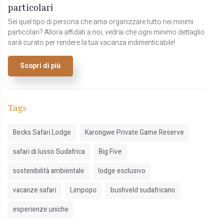
particolari
Sei quel tipo di persona che ama organizzare tutto nei minimi
particolari? Allora affidati a noi, vedrai che ogni minimo dettaglio
sarà curato per rendere la tua vacanza indimenticabile!
Scopri di più
Tags
Becks Safari Lodge
Karongwe Private Game Reserve
safari di lusso Sudafrica
Big Five
sostenibilità ambientale
lodge esclusivo
vacanze safari
Limpopo
bushveld sudafricano
esperienze uniche