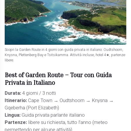
Scopri la Garden Route in 4 giorni con guida privata in italiano: Oudtshoorn,
Knysna, Plettenberg Bay e Tsitsikamma. Attività incluse, hotel 4★, partenze
libere.
Best of Garden Route – Tour con Guida
Privata in Italiano
Durata:
4 giorni / 3 notti
Itinerario:
Cape Town → Oudtshoorn → Knysna →
Gqeberha (Port Elizabeth)
Lingua:
Guida privata parlante italiano
Partenze:
libere su richiesta, tutto l’anno (meteo
permettendo per alcune attività)