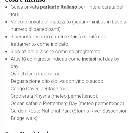
Guida privata
parlante italiano
per l’intera durata del
tour.
Veicolo privato climatizzato (sedan/minibus in base al
numero di partecipanti).
3 pernottamenti in strutture 4★ (o simili) con
trattamento come indicato.
3 colazioni e 2 cene come da programma.
Attività ed ingressi indicati come
inclusi
nel day-by-
day:
Ostrich farm tractor tour.
Degustazione olio d’oliva con vino o succo.
Cango Caves heritage tour.
Crociera a Knysna (meteo permettendo).
Ocean safari a Plettenberg Bay (meteo permettendo).
Garden Route National Park (Storms River Suspension
Bridge walk).