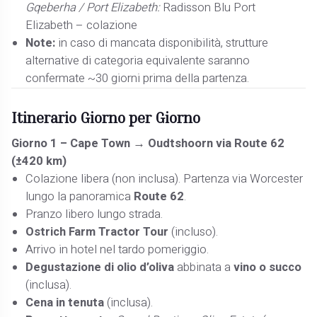
Gqeberha / Port Elizabeth:
Radisson Blu Port
Elizabeth – colazione
Note:
in caso di mancata disponibilità, strutture
alternative di categoria equivalente saranno
confermate ~30 giorni prima della partenza.
Itinerario Giorno per Giorno
Giorno 1 – Cape Town → Oudtshoorn via Route 62
(±420 km)
Colazione libera (non inclusa). Partenza via Worcester
lungo la panoramica
Route 62
.
Pranzo libero lungo strada.
Ostrich Farm Tractor Tour
(incluso).
Arrivo in hotel nel tardo pomeriggio.
Degustazione di olio d’oliva
abbinata a
vino o succo
(inclusa).
Cena in tenuta
(inclusa).