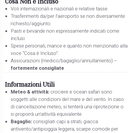
Cosa Non è Incluso
Voli internazionali e nazionali e relative tasse.
Trasferimenti da/per l’aeroporto se non diversamente
richiesto/aggiunto.
Pasti e bevande non espressamente indicati come
inclusi.
Spese personali, mance e quanto non menzionato alla
voce “Cosa è Incluso”.
Assicurazioni (medico/bagaglio/annullamento) –
fortemente consigliate
.
Informazioni Utili
Meteo & attività:
crociere e ocean safari sono
soggetti alle condizioni del mare e del vento. In caso
di cancellazione meteo, si tenterà una riprotezione o
si proporrà un’attività equivalente.
Bagaglio:
consigliati capi a strati, giacca
antivento/antipioggia leggera, scarpe comode per