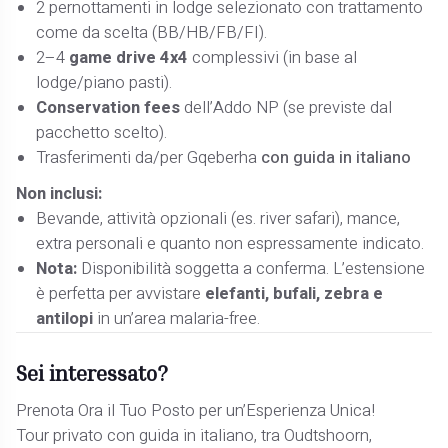
2 pernottamenti in lodge selezionato con trattamento
come da scelta (BB/HB/FB/FI).
2–4
game drive 4x4
complessivi (in base al
lodge/piano pasti).
Conservation fees
dell’Addo NP (se previste dal
pacchetto scelto).
Trasferimenti da/per Gqeberha
con guida in italiano
Non inclusi:
Bevande, attività opzionali (es. river safari), mance,
extra personali e quanto non espressamente indicato.
Nota:
Disponibilità soggetta a conferma. L’estensione
è perfetta per avvistare
elefanti, bufali, zebra e
antilopi
in un’area malaria-free.
Sei interessato?
Prenota Ora il Tuo Posto per un’Esperienza Unica!
Tour privato con guida in italiano, tra Oudtshoorn,