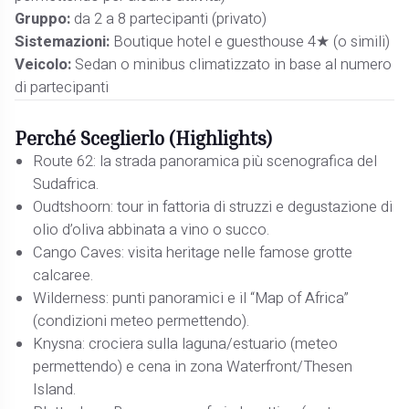
Gruppo:
da 2 a 8 partecipanti (privato)
Sistemazioni:
Boutique hotel e guesthouse 4★ (o simili)
Veicolo:
Sedan o minibus climatizzato in base al numero
di partecipanti
Perché Sceglierlo (Highlights)
Route 62: la strada panoramica più scenografica del
Sudafrica.
Oudtshoorn: tour in fattoria di struzzi e degustazione di
olio d’oliva abbinata a vino o succo.
Cango Caves: visita heritage nelle famose grotte
calcaree.
Wilderness: punti panoramici e il “Map of Africa”
(condizioni meteo permettendo).
Knysna: crociera sulla laguna/estuario (meteo
permettendo) e cena in zona Waterfront/Thesen
Island.