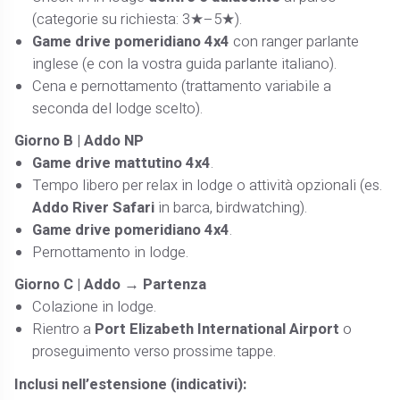
(categorie su richiesta: 3★–5★).
Game drive pomeridiano 4x4
con ranger parlante
inglese (e con la vostra guida parlante italiano).
Cena e pernottamento (trattamento variabile a
seconda del lodge scelto).
Giorno B | Addo NP
Game drive mattutino 4x4
.
Tempo libero per relax in lodge o attività opzionali (es.
Addo River Safari
in barca, birdwatching).
Game drive pomeridiano 4x4
.
Pernottamento in lodge.
Giorno C | Addo → Partenza
Colazione in lodge.
Rientro a
Port Elizabeth International Airport
o
proseguimento verso prossime tappe.
Inclusi nell’estensione (indicativi):