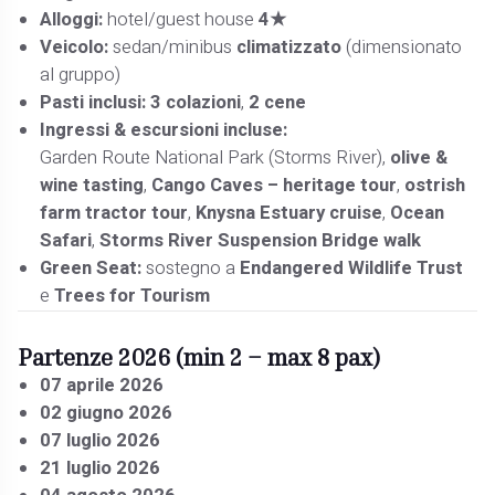
Alloggi:
hotel/guest house
4★
Veicolo:
sedan/minibus
climatizzato
(dimensionato
al gruppo)
Pasti inclusi:
3 colazioni
,
2 cene
Ingressi & escursioni incluse:
Garden Route National Park (Storms River),
olive &
wine tasting
,
Cango Caves – heritage tour
,
ostrish
farm tractor tour
,
Knysna Estuary cruise
,
Ocean
Safari
,
Storms River Suspension Bridge walk
Green Seat:
sostegno a
Endangered Wildlife Trust
e
Trees for Tourism
Partenze 2026 (min 2 – max 8 pax)
07 aprile 2026
02 giugno 2026
07 luglio 2026
21 luglio 2026