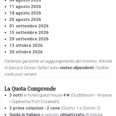
04 agosto 2026
11 agosto 2026
18 agosto 2026
25 agosto 2026
01 settembre 2026
15 settembre 2026
29 settembre 2026
13 ottobre 2026
20 ottobre 2026
Partenze garantite al raggiungimento del minimo. Attività
in barca e Ocean Safari sono
meteo-dipendenti
; l’ordine
visite può variare.
La Quota
Comprende
3 notti
in hotel/guest house
4★
(Oudtshoorn • Knysna
• Gqeberha/Port Elizabeth)
3 prime colazioni
•
2 cene
(Giorno 1 e Giorno 2)
Guida in italiano
e veicolo
climatizzato
di misura