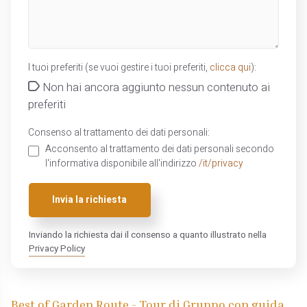
I tuoi preferiti (se vuoi gestire i tuoi preferiti,
clicca qui
):
Non hai ancora aggiunto nessun contenuto ai
preferiti
Consenso al trattamento dei dati personali:
Acconsento al trattamento dei dati personali secondo
l'informativa disponibile all'indirizzo
/it/privacy
Invia la richiesta
Inviando la richiesta dai il consenso a quanto illustrato nella
Privacy Policy
Best of Garden Route - Tour di Gruppo con guida