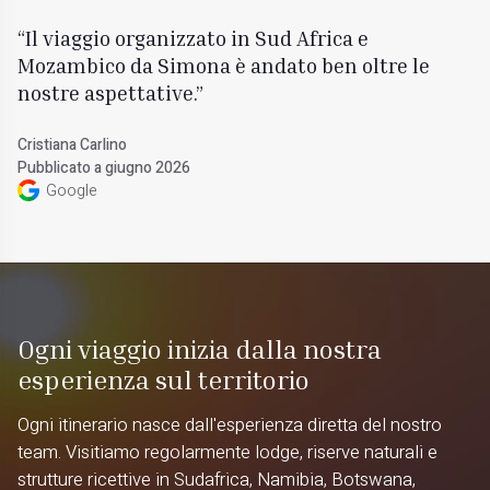
Il viaggio organizzato in Sud Africa e
Mozambico da Simona è andato ben oltre le
nostre aspettative.
Cristiana Carlino
Pubblicato a giugno 2026
Google
Ogni viaggio inizia dalla nostra
esperienza sul territorio
Ogni itinerario nasce dall'esperienza diretta del nostro
team. Visitiamo regolarmente lodge, riserve naturali e
strutture ricettive in Sudafrica, Namibia, Botswana,