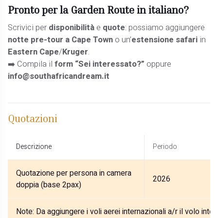
Pronto per la Garden Route in italiano?
Scrivici per
disponibilità
e
quote
: possiamo aggiungere
notte pre-tour a Cape Town
o un’
estensione safari
in
Eastern Cape
/
Kruger
.
➡️ Compila il
form “Sei interessato?”
oppure
info@southafricandream.it
Quotazioni
Descrizione
Periodo
Quotazione per persona in camera
2026
doppia (base 2pax)
Note:
Da aggiungere i voli aerei internazionali a/r il volo int