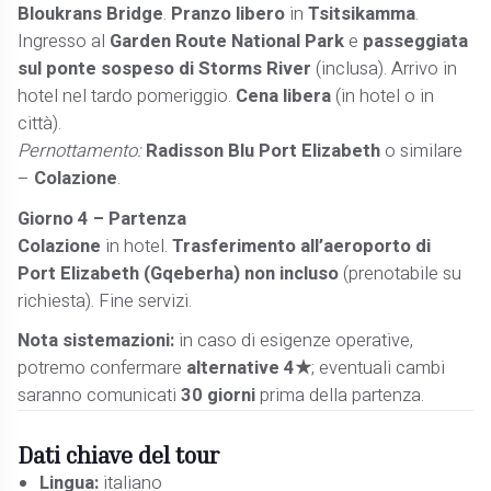
Bloukrans Bridge
.
Pranzo libero
in
Tsitsikamma
.
Ingresso al
Garden Route National Park
e
passeggiata
sul ponte sospeso di Storms River
(inclusa). Arrivo in
hotel nel tardo pomeriggio.
Cena libera
(in hotel o in
città).
Pernottamento:
Radisson Blu Port Elizabeth
o similare
–
Colazione
.
Giorno 4 – Partenza
Colazione
in hotel.
Trasferimento all’aeroporto di
Port Elizabeth (Gqeberha)
non incluso
(prenotabile su
richiesta). Fine servizi.
Nota sistemazioni:
in caso di esigenze operative,
potremo confermare
alternative 4★
; eventuali cambi
saranno comunicati
30 giorni
prima della partenza.
Dati chiave del tour
Lingua:
italiano