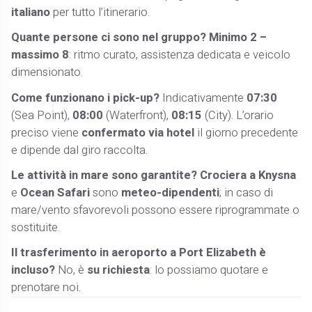
italiano
per tutto l’itinerario.
Quante persone ci sono nel gruppo?
Minimo 2 –
massimo 8
: ritmo curato, assistenza dedicata e veicolo
dimensionato.
Come funzionano i pick-up?
Indicativamente
07:30
(Sea Point),
08:00
(Waterfront),
08:15
(City). L’orario
preciso viene
confermato via hotel
il giorno precedente
e dipende dal giro raccolta.
Le attività in mare sono garantite?
Crociera a Knysna
e
Ocean Safari
sono
meteo-dipendenti
; in caso di
mare/vento sfavorevoli possono essere riprogrammate o
sostituite.
Il trasferimento in aeroporto a Port Elizabeth è
incluso?
No, è
su richiesta
: lo possiamo quotare e
prenotare noi.