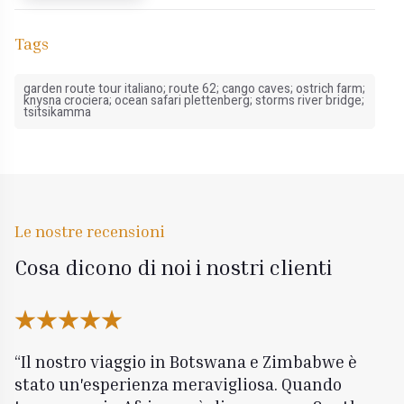
Tags
garden route tour italiano; route 62; cango caves; ostrich farm;
knysna crociera; ocean safari plettenberg; storms river bridge;
tsitsikamma
Le nostre recensioni
Cosa dicono di noi i nostri clienti
Il nostro viaggio in Botswana e Zimbabwe è
stato un'esperienza meravigliosa. Quando