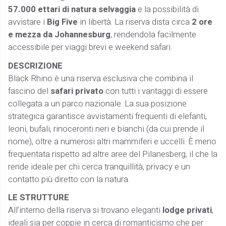
57.000 ettari di natura selvaggia
e la possibilità di
avvistare i
Big Five
in libertà. La riserva dista circa
2 ore
e mezza da Johannesburg
, rendendola facilmente
accessibile per viaggi brevi e weekend safari.
DESCRIZIONE
Black Rhino è una riserva esclusiva che combina il
fascino del
safari privato
con tutti i vantaggi di essere
collegata a un parco nazionale. La sua posizione
strategica garantisce avvistamenti frequenti di elefanti,
leoni, bufali, rinoceronti neri e bianchi (da cui prende il
nome), oltre a numerosi altri mammiferi e uccelli. È meno
frequentata rispetto ad altre aree del Pilanesberg, il che la
rende ideale per chi cerca tranquillità, privacy e un
contatto più diretto con la natura.
LE STRUTTURE
All’interno della riserva si trovano eleganti
lodge privati
,
ideali sia per coppie in cerca di romanticismo che per