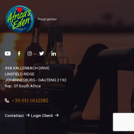
Proud partner
49A KALLENBACH DRIVE
LINSFIELD RIDGE
JOHANNESBURG - GAUTENG 2192
Rep. Of South Africa
+39 011 0142185
Contattaci
Login Clienti