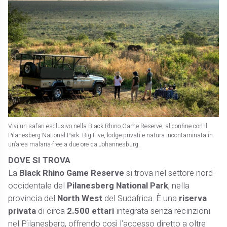
Vivi un safari esclusivo nella Black Rhino Game Reserve, al confine con il
Pilanesberg National Park. Big Five, lodge privati e natura incontaminata in
un’area malaria-free a due ore da Johannesburg.
DOVE SI TROVA
La
Black Rhino Game Reserve
si trova nel settore nord-
occidentale del
Pilanesberg National Park
, nella
provincia del
North West
del Sudafrica. È una
riserva
privata
di circa
2.500 ettari
integrata senza recinzioni
nel Pilanesberg, offrendo così l’accesso diretto a oltre