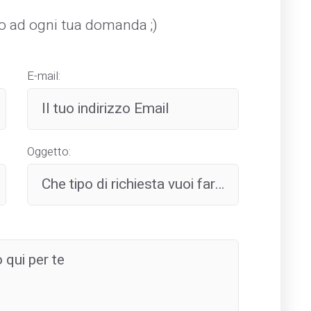
mo ad ogni tua domanda ;)
E-mail:
Oggetto: