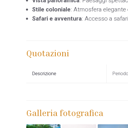
Vista panoramica
: Paesaggi spettaco
Stile coloniale
: Atmosfera elegante e
Safari e avventura
: Accesso a safari
Quotazioni
Descrizione
Period
Galleria fotografica