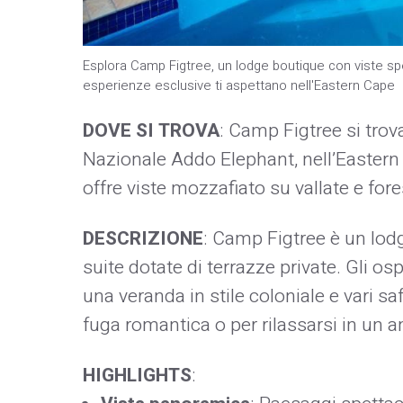
Esplora Camp Figtree, un lodge boutique con viste spet
esperienze esclusive ti aspettano nell'Eastern Cape
DOVE SI TROVA
: Camp Figtree si tro
Nazionale Addo Elephant, nell’Eastern
offre viste mozzafiato su vallate e fore
DESCRIZIONE
: Camp Figtree è un lodg
suite dotate di terrazze private. Gli os
una veranda in stile coloniale e vari sa
fuga romantica o per rilassarsi in un a
HIGHLIGHTS
: