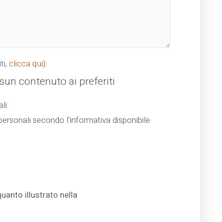
ti,
clicca qui
):
un contenuto ai preferiti
li:
ersonali secondo l'informativa disponibile
uanto illustrato nella