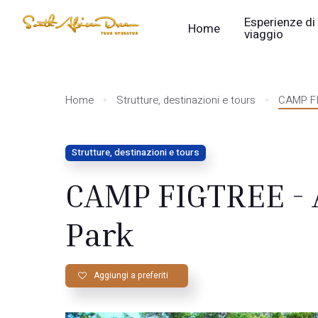
Esperienze di
Home
viaggio
Home
Strutture, destinazioni e tours
CAMP FI
Strutture, destinazioni e tours
CAMP FIGTREE - 
Park
Aggiungi a preferiti