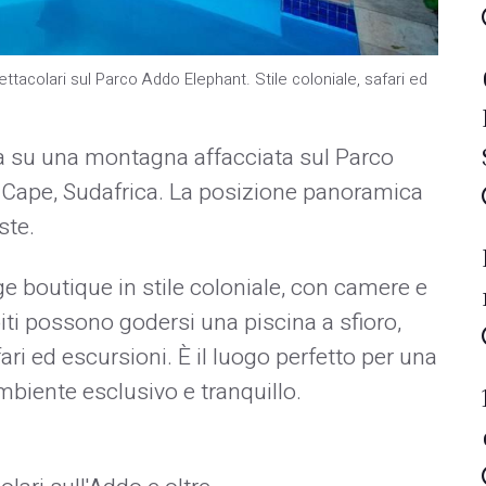
tacolari sul Parco Addo Elephant. Stile coloniale, safari ed
va su una montagna affacciata sul Parco
 Cape, Sudafrica. La posizione panoramica
ste.
e boutique in stile coloniale, con camere e
piti possono godersi una piscina a sfioro,
fari ed escursioni. È il luogo perfetto per una
mbiente esclusivo e tranquillo.