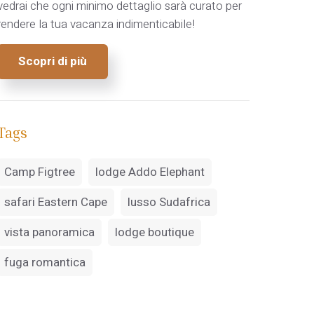
vedrai che ogni minimo dettaglio sarà curato per
rendere la tua vacanza indimenticabile!
Scopri di più
Tags
Camp Figtree
lodge Addo Elephant
safari Eastern Cape
lusso Sudafrica
vista panoramica
lodge boutique
fuga romantica