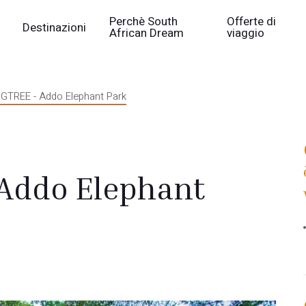
Perchè South
Offerte di
Destinazioni
African Dream
viaggio
GTREE - Addo Elephant Park
Addo Elephant