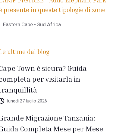
CAMP FIGTREE - Addo Elephant Park
è presente in queste tipologie di zone
Eastern Cape - Sud Africa
Le ultime dal blog
Cape Town è sicura? Guida
completa per visitarla in
tranquillità
lunedì 27 luglio 2026
Grande Migrazione Tanzania:
Guida Completa Mese per Mese