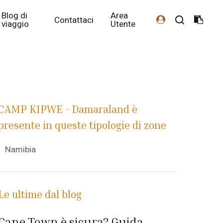
Blog di
Area
Contattaci
viaggio
Utente
CAMP KIPWE - Damaraland è
presente in queste tipologie di zone
Namibia
Le ultime dal blog
Cape Town è sicura? Guida