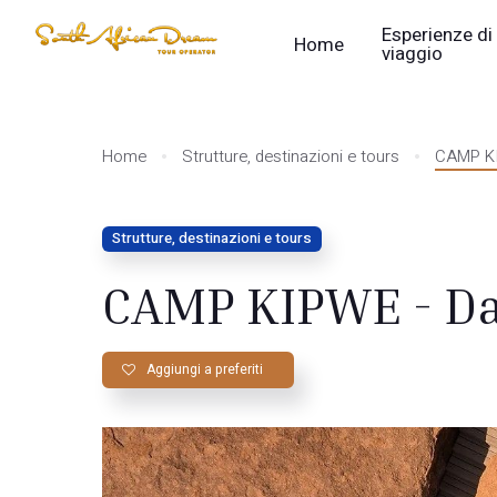
Esperienze di
Home
viaggio
Home
Strutture, destinazioni e tours
CAMP KI
Strutture, destinazioni e tours
CAMP KIPWE - D
Aggiungi a preferiti