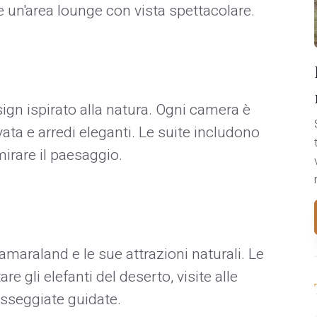
 e un'area lounge con vista spettacolare.
ign ispirato alla natura. Ogni camera è
vata e arredi eleganti. Le suite includono
mirare il paesaggio.
maraland e le sue attrazioni naturali. Le
re gli elefanti del deserto, visite alle
passeggiate guidate.