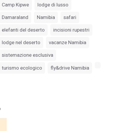
Camp Kipwe
lodge di lusso
Damaraland
Namibia
safari
elefanti del deserto
incisioni rupestri
lodge nel deserto
vacanze Namibia
sistemazione esclusiva
turismo ecologico
fly&drive Namibia
o