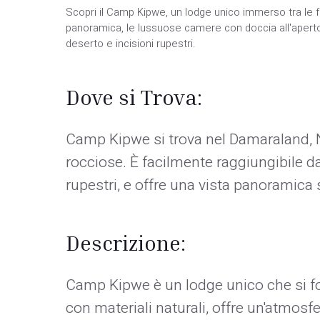
Scopri il Camp Kipwe, un lodge unico immerso tra le f
panoramica, le lussuose camere con doccia all'aperto, e
deserto e incisioni rupestri.
Dove si Trova:
Camp Kipwe si trova nel Damaraland, N
rocciose. È facilmente raggiungibile da
rupestri, e offre una vista panoramica 
Descrizione:
Camp Kipwe è un lodge unico che si fo
con materiali naturali, offre un'atmosfe