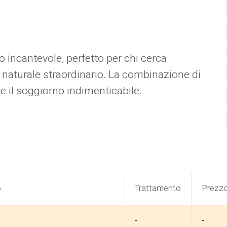
incantevole, perfetto per chi cerca
e naturale straordinario. La combinazione di
e il soggiorno indimenticabile.
o
Trattamento
Prezz
-
-