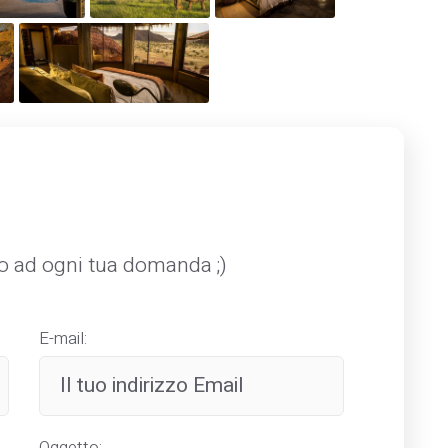
mo ad ogni tua domanda ;)
E-mail:
Oggetto: