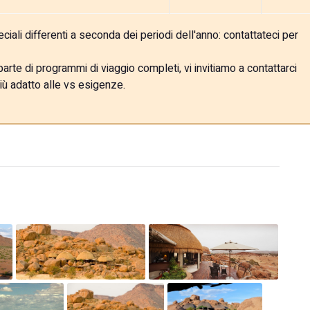
ali differenti a seconda dei periodi dell'anno: contattateci per
rte di programmi di viaggio completi, vi invitiamo a contattarci
iù adatto alle vs esigenze.