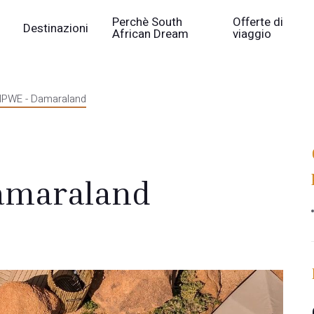
Perchè South
Offerte di
Destinazioni
African Dream
viaggio
PWE - Damaraland
amaraland