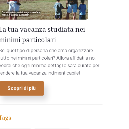
La tua vacanza studiata nei
minimi particolari
Sei quel tipo di persona che ama organizzare
tutto nei minimi particolari? Allora affidati a noi,
vedrai che ogni minimo dettaglio sarà curato per
rendere la tua vacanza indimenticabile!
Scopri di più
Tags