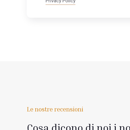
Privacy Policy
Le nostre recensioni
Cosa dicono di noi i no