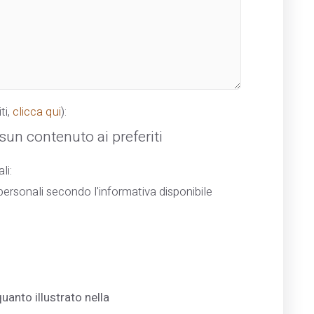
ti,
clicca qui
):
un contenuto ai preferiti
li:
ersonali secondo l'informativa disponibile
uanto illustrato nella