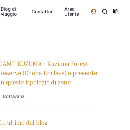
Blog di
Area
Contattaci
viaggio
Utente
CAMP KUZUMA - Kuzuma Forest
Reserve (Chobe Enclave) è presente
in queste tipologie di zone
Botswana
Le ultime dal blog