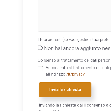
I tuoi preferiti (se vuoi gestire i tuoi preferi
Non hai ancora aggiunto ness
Consenso al trattamento dei dati persona
Acconsento al trattamento dei dati p
all'indirizzo
/it/privacy
Invia la richiesta
Inviando la richiesta dai il consenso a q