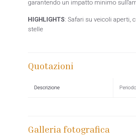
garantendo un impatto minimo sull'am
HIGHLIGHTS
: Safari su veicoli aperti
stelle
Quotazioni
Descrizione
Period
Galleria fotografica