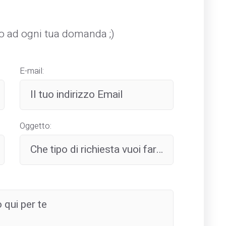
mo ad ogni tua domanda ;)
E-mail:
Oggetto: