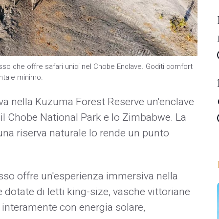
o che offre safari unici nel Chobe Enclave. Goditi comfort
ntale minimo.
va nella Kuzuma Forest Reserve un'enclave
 il Chobe National Park e lo Zimbabwe. La
 una riserva naturale lo rende un punto
usso offre un'esperienza immersiva nella
dotate di letti king-size, vasche vittoriane
interamente con energia solare,