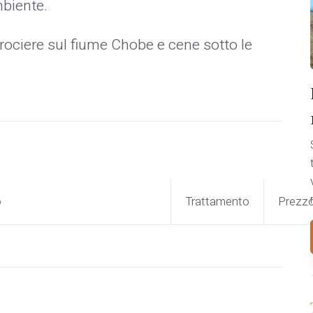
biente.
, crociere sul fiume Chobe e cene sotto le
o
Trattamento
Prezz