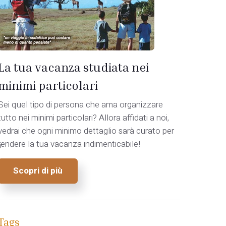
La tua vacanza studiata nei
minimi particolari
Sei quel tipo di persona che ama organizzare
tutto nei minimi particolari? Allora affidati a noi,
vedrai che ogni minimo dettaglio sarà curato per
rendere la tua vacanza indimenticabile!
o
Scopri di più
Tags