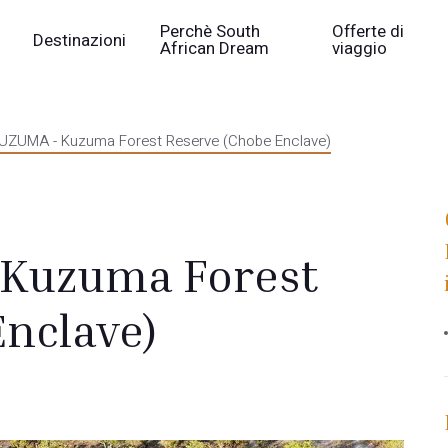
Perchè South
Offerte di
Destinazioni
African Dream
viaggio
ZUMA - Kuzuma Forest Reserve (Chobe Enclave)
Kuzuma Forest
Enclave)