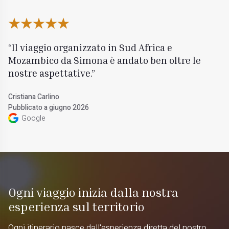
Il viaggio organizzato in Sud Africa e
Mozambico da Simona è andato ben oltre le
nostre aspettative.
Cristiana Carlino
Pubblicato a giugno 2026
Google
Ogni viaggio inizia dalla nostra
esperienza sul territorio
Ogni itinerario nasce dall'esperienza diretta del nostro