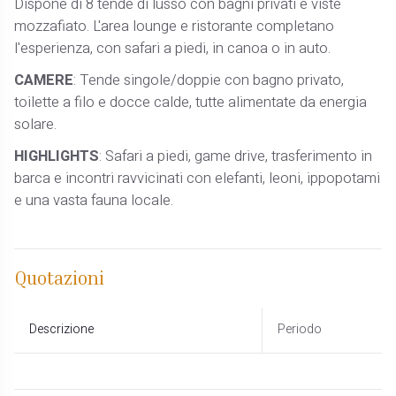
Dispone di 8 tende di lusso con bagni privati e viste
mozzafiato. L'area lounge e ristorante completano
l'esperienza, con safari a piedi, in canoa o in auto.
CAMERE
: Tende singole/doppie con bagno privato,
toilette a filo e docce calde, tutte alimentate da energia
solare.
HIGHLIGHTS
: Safari a piedi, game drive, trasferimento in
barca e incontri ravvicinati con elefanti, leoni, ippopotami
e una vasta fauna locale.
Quotazioni
Descrizione
Periodo