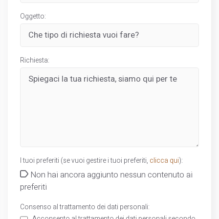
Oggetto:
Richiesta:
I tuoi preferiti (se vuoi gestire i tuoi preferiti,
clicca qui
):
Non hai ancora aggiunto nessun contenuto ai
preferiti
Consenso al trattamento dei dati personali:
Acconsento al trattamento dei dati personali secondo