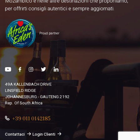
Mozambico e nelle altre destinazioni che proponiamo,
per offrirti consigli autentici e sempre aggiornati.
Proud partner
49A KALLENBACH DRIVE
LINSFIELD RIDGE
JOHANNESBURG - GAUTENG 2192
Rep. Of South Africa
+39 011 0142185
Contattaci
Login Clienti