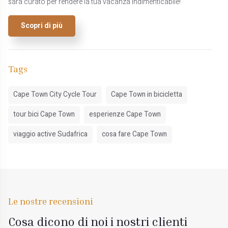
sarà curato per rendere la tua vacanza indimenticabile!
Scopri di più
Tags
Cape Town City Cycle Tour
Cape Town in bicicletta
tour bici Cape Town
esperienze Cape Town
viaggio active Sudafrica
cosa fare Cape Town
Le nostre recensioni
Cosa dicono di noi i nostri clienti