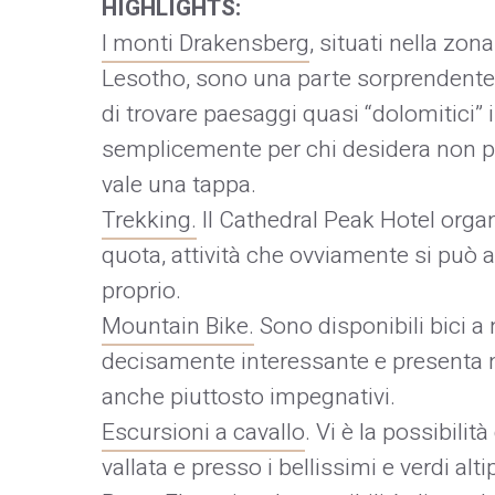
HIGHLIGHTS:
I monti Drakensberg
, situati nella zon
Lesotho, sono una parte sorprendente d
di trovare paesaggi quasi “dolomitici”
semplicemente per chi desidera non pe
vale una tappa.
Trekking.
Il Cathedral Peak Hotel orga
quota, attività che ovviamente si può 
proprio.
Mountain Bike.
Sono disponibili bici a 
decisamente interessante e presenta nu
anche piuttosto impegnativi.
Escursioni a cavallo
. Vi è la possibilit
vallata e presso i bellissimi e verdi alti