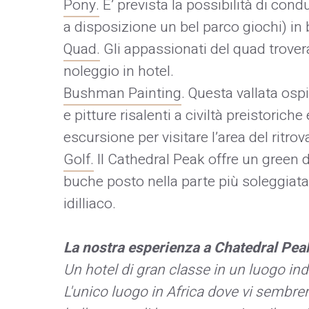
Pony.
E’ prevista la possibilità di cond
a disposizione un bel parco giochi) in 
Quad.
Gli appassionati del quad trovera
noleggio in hotel.
Bushman Painting
. Questa vallata ospi
e pitture risalenti a civiltà preistorich
escursione per visitare l’area del ritro
Golf.
Il Cathedral Peak offre un green
buche posto nella parte più soleggiata
idilliaco.
La nostra esperienza a Chatedral Pea
Un hotel di gran classe in un luogo ind
L'unico luogo in Africa dove vi sembrerà