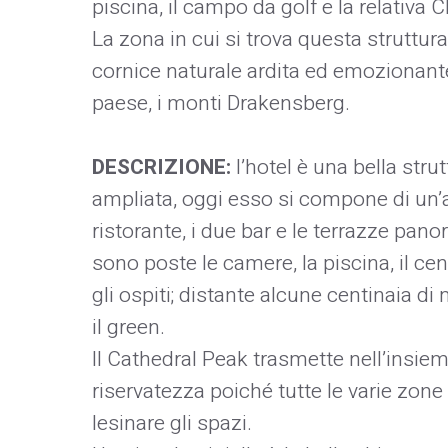
piscina, il campo da golf e la relativa 
La zona in cui si trova questa struttur
cornice naturale ardita ed emozionant
paese, i monti Drakensberg.
DESCRIZIONE:
l’hotel è una bella stru
ampliata, oggi esso si compone di un’are
ristorante, i due bar e le terrazze pa
sono poste le camere, la piscina, il ce
gli ospiti; distante alcune centinaia d
il green.
Il Cathedral Peak trasmette nell’insiem
riservatezza poiché tutte le varie zone
lesinare gli spazi.