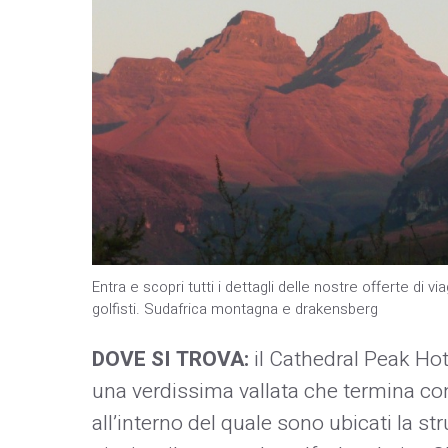
Entra e scopri tutti i dettagli delle nostre offerte di v
golfisti. Sudafrica montagna e drakensberg
DOVE SI TROVA:
il Cathedral Peak Hot
una verdissima vallata che termina con 
all’interno del quale sono ubicati la st