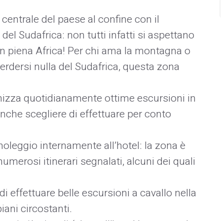
a centrale del paese al confine con il
el Sudafrica: non tutti infatti si aspettano
 in piena Africa! Per chi ama la montagna o
rdersi nulla del Sudafrica, questa zona
nizza quotidianamente ottime escursioni in
anche scegliere di effettuare per conto
noleggio internamente all’hotel: la zona è
merosi itinerari segnalati, alcuni dei quali
à di effettuare belle escursioni a cavallo nella
piani circostanti.