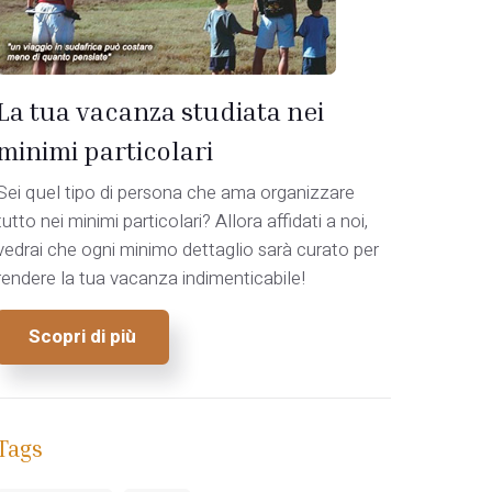
La tua vacanza studiata nei
minimi particolari
Sei quel tipo di persona che ama organizzare
tutto nei minimi particolari? Allora affidati a noi,
vedrai che ogni minimo dettaglio sarà curato per
rendere la tua vacanza indimenticabile!
Scopri di più
Tags