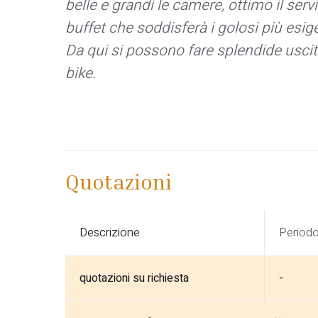
belle e grandi le camere, ottimo il serv
buffet che soddisferà i golosi più esige
Da qui si possono fare splendide uscit
bike.
Quotazioni
Descrizione
Period
quotazioni su richiesta
-