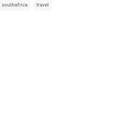
southafrica
travel