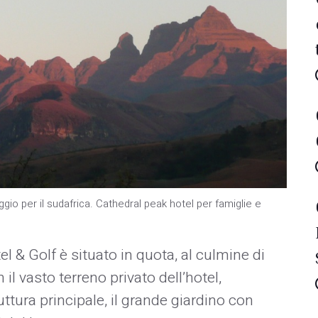
iaggio per il sudafrica. Cathedral peak hotel per famiglie e
el & Golf è situato in quota, al culmine di
il vasto terreno privato dell’hotel,
ruttura principale, il grande giardino con