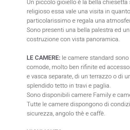
Un piccolo gioiello è la bella chiesetta
religioso essa vale una visita in quanto
particolarissimo e regala una atmosfe
Sono presenti una bella palestra ed un 
costruzione con vista panoramica.
LE CAMERE:
le camere standard sono d
comode, molto ben rifinite ed accessor
e vasca separate, di un terrazzo o di
splendido tetto in travi e paglia.
Sono disponibili camere Family e came
Tutte le camere dispongono di condizio
sicurezza, angolo thè e caffè.