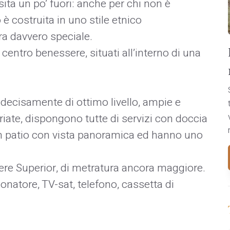
 sita un po’ fuori: anche per chi non è
 è costruita in uno stile etnico
ra davvero speciale.
centro benessere, situati all’interno di una
ecisamente di ottimo livello, ampie e
iate, dispongono tutte di servizi con doccia
 un patio con vista panoramica ed hanno uno
re Superior, di metratura ancora maggiore.
natore, TV-sat, telefono, cassetta di