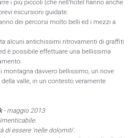
urre i più piccoli (che nell’hotel hanno anche
brevi escursioni guidate.
nno dei percorsi molto belli ed i mezzi a
ta alcuni antichissimi ritrovamenti di graffiti
e ed è possibile effettuare una bellissima
vamento.
 di montagna davvero bellissimo, un nove
 della valle, in un contesto veramente
k
- maggio 2013
imenticabile.
 di essere 'nelle dolomiti'.