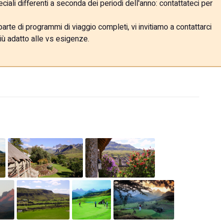
ali differenti a seconda dei periodi dell'anno: contattateci per
rte di programmi di viaggio completi, vi invitiamo a contattarci
iù adatto alle vs esigenze.