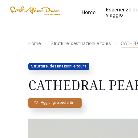
Esperienze di
Home
viaggio
Home
Strutture, destinazioni e tours
CATHED
Strutture, destinazioni e tours
CATHEDRAL PEAK
Aggiungi a preferiti