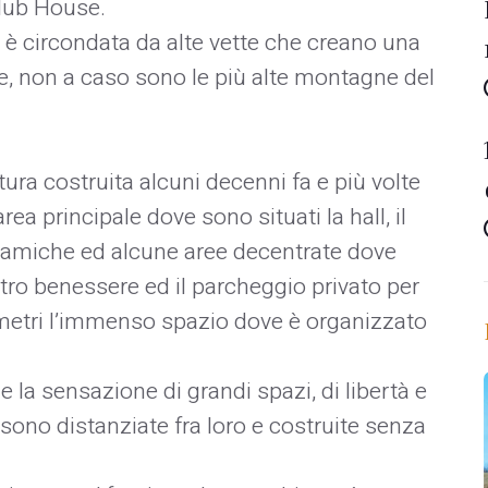
Club House.
a è circondata da alte vette che creano una
e, non a caso sono le più alte montagne del
ttura costruita alcuni decenni fa e più volte
a principale dove sono situati la hall, il
noramiche ed alcune aree decentrate dove
ntro benessere ed il parcheggio privato per
i metri l’immenso spazio dove è organizzato
e la sensazione di grandi spazi, di libertà e
 sono distanziate fra loro e costruite senza