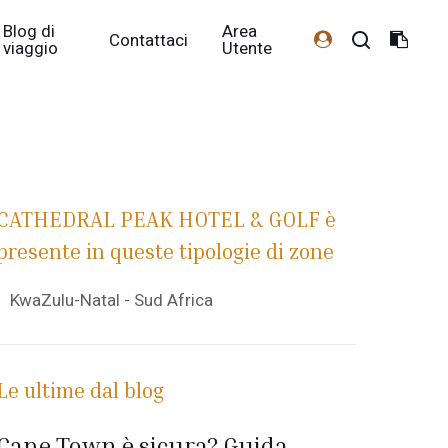
Blog di
Area
Contattaci
viaggio
Utente
CATHEDRAL PEAK HOTEL & GOLF è
presente in queste tipologie di zone
KwaZulu-Natal - Sud Africa
Le ultime dal blog
Cape Town è sicura? Guida