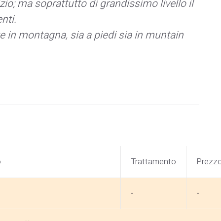
izio; ma soprattutto di grandissimo livello il
nti.
e in montagna, sia a piedi sia in muntain
o
Trattamento
Prezz
-
-