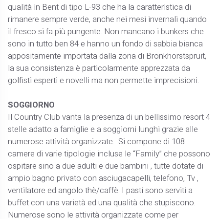
qualità in Bent di tipo L-93 che ha la caratteristica di
rimanere sempre verde, anche nei mesi invernali quando
il fresco si fa più pungente. Non mancano i bunkers che
sono in tutto ben 84 e hanno un fondo di sabbia bianca
appositamente importata dalla zona di Bronkhorstspruit,
la sua consistenza è particolarmente apprezzata da
golfisti esperti e novelli ma non permette imprecisioni.
SOGGIORNO
Il Country Club vanta la presenza di un bellissimo resort 4
stelle adatto a famiglie e a soggiorni lunghi grazie alle
numerose attività organizzate. Si compone di 108
camere di varie tipologie incluse le “Family” che possono
ospitare sino a due adulti e due bambini , tutte dotate di
ampio bagno privato con asciugacapelli, telefono, Tv ,
ventilatore ed angolo thè/caffè. I pasti sono serviti a
buffet con una varietà ed una qualità che stupiscono.
Numerose sono le attività organizzate come per