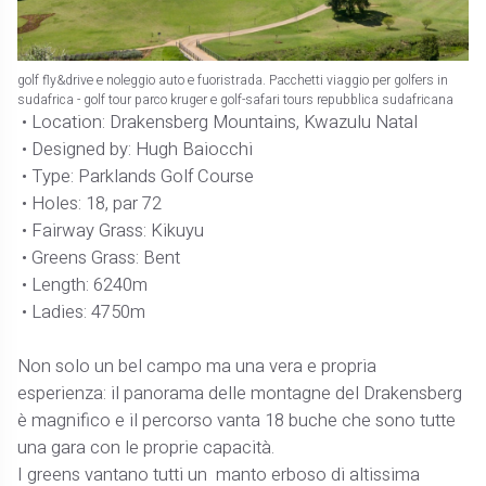
golf fly&drive e noleggio auto e fuoristrada. Pacchetti viaggio per golfers in
sudafrica - golf tour parco kruger e golf-safari tours repubblica sudafricana
• Location: Drakensberg Mountains, Kwazulu Natal
• Designed by: Hugh Baiocchi
• Type: Parklands Golf Course
• Holes: 18, par 72
• Fairway Grass: Kikuyu
• Greens Grass: Bent
• Length: 6240m
• Ladies: 4750m
Non solo un bel campo ma una vera e propria
esperienza: il panorama delle montagne del Drakensberg
è magnifico e il percorso vanta 18 buche che sono tutte
una gara con le proprie capacità.
I greens vantano tutti un manto erboso di altissima