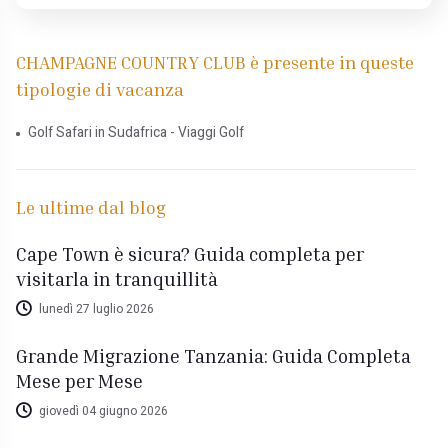
CHAMPAGNE COUNTRY CLUB è presente in queste
tipologie di vacanza
Golf Safari in Sudafrica - Viaggi Golf
Le ultime dal blog
Cape Town è sicura? Guida completa per
visitarla in tranquillità
lunedì 27 luglio 2026
Grande Migrazione Tanzania: Guida Completa
Mese per Mese
giovedì 04 giugno 2026