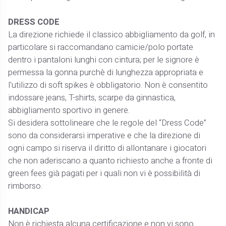
DRESS CODE
La direzione richiede il classico abbigliamento da golf, in
particolare si raccomandano camicie/polo portate
dentro i pantaloni lunghi con cintura; per le signore è
permessa la gonna purchè di lunghezza appropriata e
l'utilizzo di soft spikes è obbligatorio. Non è consentito
indossare jeans, T-shirts, scarpe da ginnastica,
abbigliamento sportivo in genere.
Si desidera sottolineare che le regole del “Dress Code”
sono da considerarsi imperative e che la direzione di
ogni campo si riserva il diritto di allontanare i giocatori
che non aderiscano a quanto richiesto anche a fronte di
green fees già pagati per i quali non vi è possibilità di
rimborso.
HANDICAP
Non è richiesta alcuna certificazione e non vi sono