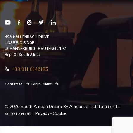
49A KALLENBACH DRIVE
LINSFIELD RIDGE
JOHANNESBURG - GAUTENG 2192
Rep. Of South Africa
+39 011 0142185
Contattaci
Login Clienti
© 2026
South African Dream By Africando Ltd
. Tutti i diritti
sono riservati.
Privacy
-
Cookie