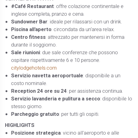
#Café Restaurant
: offre colazione continentale e
inglese completa, pranzo e cena. ​
Sundowner Bar
: ideale per rilassarsi con un drink.​
Piscina all'aperto
: circondata da un'area relax.​
Centro fitness
: attrezzato per mantenersi in forma
durante il soggiorno.​
Sale riunioni
: due sale conferenze che possono
ospitare rispettivamente 6 e 10 persone.​
citylodgehotels.com
Servizio navetta aeroportuale
: disponibile a un
costo nominale.​
Reception 24 ore su 24
: per assistenza continua.​
Servizio lavanderia e pulitura a secco
: disponibile lo
stesso giorno.​
Parcheggio gratuito
: per tutti gli ospiti.​
HIGHLIGHTS
Posizione strategica
: vicino all'aeroporto e alle