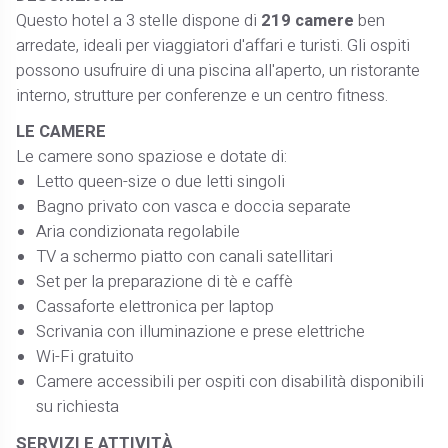
Questo hotel a 3 stelle dispone di
219 camere
ben
arredate, ideali per viaggiatori d'affari e turisti. Gli ospiti
possono usufruire di una piscina all'aperto, un ristorante
interno, strutture per conferenze e un centro fitness. ​
LE CAMERE
Le camere sono spaziose e dotate di:​
Letto queen-size o due letti singoli​
Bagno privato con vasca e doccia separate​
Aria condizionata regolabile​
TV a schermo piatto con canali satellitari​
Set per la preparazione di tè e caffè​
Cassaforte elettronica per laptop​
Scrivania con illuminazione e prese elettriche​
Wi-Fi gratuito​
Camere accessibili per ospiti con disabilità disponibili
su richiesta​
SERVIZI E ATTIVITÀ