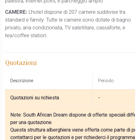
palestra, internet point, e parcheggio ampio.
CAMERE:
L'hotel dispone di 207 camere suddivise tra
standard e family. Tutte le camere sono dotate di bagno
privato, aria condizionata, TV satellitare, cassaforte, e
tea/coffee station.
Quotazioni
Descrizione
Periodo
Quotazioni su richiesta
-
Note:
South African Dream dispone di offerte speciali differe
per una quotazione.
Questa struttura alberghiera viene offerta come parte di prog
contattarci per le quotazioni e per richiederci il programma p