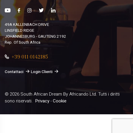
49A KALLENBACH DRIVE
LINSFIELD RIDGE
JOHANNESBURG - GAUTENG 2192
Rep. Of South Africa
+39 011 0142185
Contattaci
Login Clienti
© 2026
South African Dream By Africando Ltd
. Tutti i diritti
sono riservati.
Privacy
-
Cookie