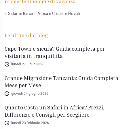
in queste tipologie di vacanza
Safari in Barca in Africa e Crociere Fluviali
Le ultime dal blog
Cape Town è sicura? Guida completa per
visitarla in tranquillità
lunedì 27 luglio 2026
Grande Migrazione Tanzania: Guida Completa
Mese per Mese
giovedì 04 giugno 2026
Quanto Costa un Safari in Africa? Prezzi,
Differenze e Consigli per Scegliere
lunedì 23 febbraio 2026