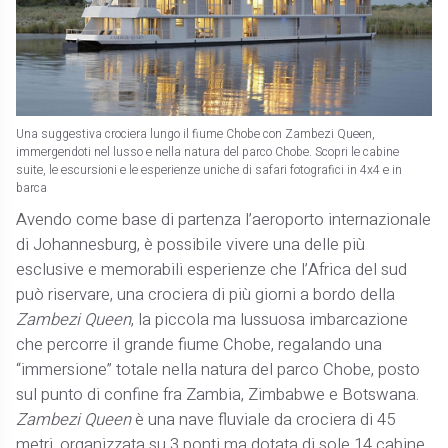
Una suggestiva crociera lungo il fiume Chobe con Zambezi Queen,
immergendoti nel lusso e nella natura del parco Chobe. Scopri le cabine
suite, le escursioni e le esperienze uniche di safari fotografici in 4x4 e in
barca
Avendo come base di partenza l’aeroporto internazionale
di Johannesburg, è possibile vivere una delle più
esclusive e memorabili esperienze che l’Africa del sud
può riservare, una crociera di più giorni a bordo della
Zambezi Queen
, la piccola ma lussuosa imbarcazione
che percorre il grande fiume Chobe, regalando una
“immersione” totale nella natura del parco Chobe, posto
sul punto di confine fra Zambia, Zimbabwe e Botswana.
Zambezi Queen
è una nave fluviale da crociera di 45
metri, organizzata su 3 ponti ma dotata di sole 14 cabine,