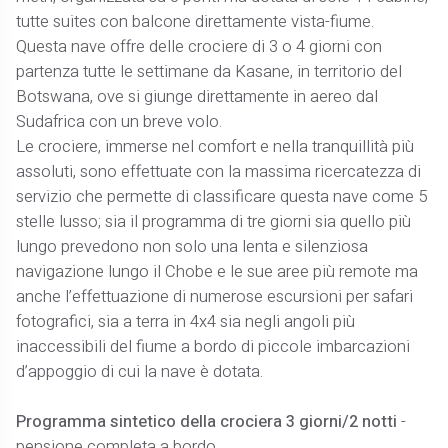
tutte suites con balcone direttamente vista-fiume.
Questa nave offre delle crociere di 3 o 4 giorni con
partenza tutte le settimane da Kasane, in territorio del
Botswana, ove si giunge direttamente in aereo dal
Sudafrica con un breve volo.
Le crociere, immerse nel comfort e nella tranquillità più
assoluti, sono effettuate con la massima ricercatezza di
servizio che permette di classificare questa nave come 5
stelle lusso; sia il programma di tre giorni sia quello più
lungo prevedono non solo una lenta e silenziosa
navigazione lungo il Chobe e le sue aree più remote ma
anche l’effettuazione di numerose escursioni per safari
fotografici, sia a terra in 4x4 sia negli angoli più
inaccessibili del fiume a bordo di piccole imbarcazioni
d’appoggio di cui la nave è dotata.
Programma sintetico della crociera 3 giorni/2 notti
-
pensione completa a bordo