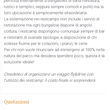
pernotta internamente a bungalows di varia metratura,
rustici e semplici, seppure sempre comodi e puliti) ma la
loro ubicazione è semplicemente straordinaria.
La sistemazione nei restcamps non include i servizi di
ristorazione ma ogni bungalow dispone di angolo
cottura; i restcamp dispongono comunque sempre di bar
e ristoranti di svariate tipologie, a disposizione di chi
volesse fruirne per le colazioni, i pranzi, le cene.
Per chi non vuole rinunciare ad immergersi al 100% nella
natura del parco ma desidera spendere poco, questa è la
soluzione ideale!
Chiedeteci di organizzarvi un viaggio fly&drive con
l'utilizzo dei restcamp: il costo finale vi sorprenderà.
Quotazioni