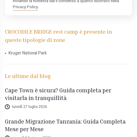
Inviando la richiesta dai il consenso a quanto illustrato nella
Privacy Policy
CROCODILE BRIDGE rest camp è presente in
queste tipologie di zone
Kruger National Park
Le ultime dal blog
Cape Town è sicura? Guida completa per
visitarla in tranquillità
lunedì 27 luglio 2026
Grande Migrazione Tanzania: Guida Completa
Mese per Mese