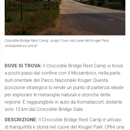
Crocodile Bridge Rest Camp: scopri l'oasi nel cuore del Kruger Park,
un'esperienza unica!
DOVE SI TROVA:
Il Crocodile Bridge Rest Camp si trova
a pochi passi dal confine con il Mozambico, nella parte
sud-orientale del Parco Nazionale Kruger. Questa
posizione strategica lo rende un punto di partenza ideale
per esplorare le meraviglie naturali e storiche della
regione. È raggiungibile in auto da Komatipoort, distante
solo 13 km dal Crocodile Bridge Gate.
DESCRIZIONE:
Il Crocodile Bridge Rest Camp è un'oasi
di tranquillità e storia nel cuore del Kruger Park. Offre una