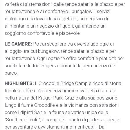
varietà di sistemazioni, dalle tende safari alle piazzole per
roulotte/tenda e ai confortevoli bungalow. I servizi
includono una lavanderia a gettoni, un negozio di
alimentari e un negozio di liquori, garantendo un
soggiorno confortevole e piacevole.
LE CAMERE:
Potrai scegliere tra diverse tipologie di
alloggio, tra cui bungalow, tende safari e piazzole per
roulotte/tenda. Ogni opzione offre comfort e praticità per
soddisfare le tue esigenze durante la permanenza nel
parco.
HIGHLIGHTS:
Il Crocodile Bridge Camp è ricco di storia
locale e offre un'esperienza immersiva nella cultura e
nella natura del Kruger Park. Grazie alla sua posizione
lungo il fiume Crocodile e alla vicinanza con attrazioni
come i dipinti San e la fauna selvatica unica della
"Southern Circle", il campo è il punto di partenza ideale
per avventure e avvistamenti indimenticabili. Dai