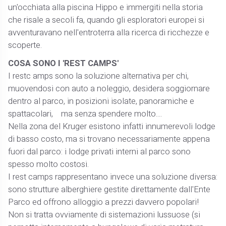
un'occhiata alla piscina Hippo e immergiti nella storia
che risale a secoli fa, quando gli esploratori europei si
avventuravano nell'entroterra alla ricerca di ricchezze e
scoperte.
COSA SONO I 'REST CAMPS'
I restc amps sono la soluzione alternativa per chi,
muovendosi con auto a noleggio, desidera soggiornare
dentro al parco, in posizioni isolate, panoramiche e
spattacolari, ma senza spendere molto....
Nella zona del Kruger esistono infatti innumerevoli lodge
di basso costo, ma si trovano necessariamente appena
fuori dal parco: i lodge privati interni al parco sono
spesso molto costosi.
I rest camps rappresentano invece una soluzione diversa:
sono strutture alberghiere gestite direttamente dall'Ente
Parco ed offrono alloggio a prezzi davvero popolari!
Non si tratta ovviamente di sistemazioni lussuose (si