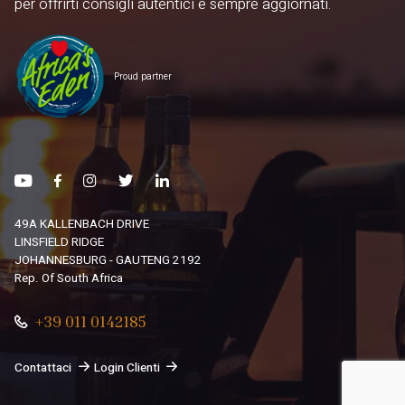
per offrirti consigli autentici e sempre aggiornati.
Proud partner
49A KALLENBACH DRIVE
LINSFIELD RIDGE
JOHANNESBURG - GAUTENG 2192
Rep. Of South Africa
+39 011 0142185
Contattaci
Login Clienti