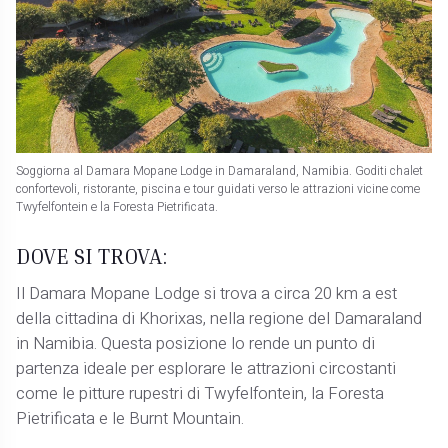
Soggiorna al Damara Mopane Lodge in Damaraland, Namibia. Goditi chalet
confortevoli, ristorante, piscina e tour guidati verso le attrazioni vicine come
Twyfelfontein e la Foresta Pietrificata.
DOVE SI TROVA:
Il Damara Mopane Lodge si trova a circa 20 km a est
della cittadina di Khorixas, nella regione del Damaraland
in Namibia. Questa posizione lo rende un punto di
partenza ideale per esplorare le attrazioni circostanti
come le pitture rupestri di Twyfelfontein, la Foresta
Pietrificata e le Burnt Mountain.