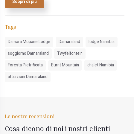
Scopri di più
Tags
Damara Mopane Lodge
Damaraland
lodge Namibia
soggiorno Damaraland
Twyfelfontein
Foresta Pietrificata
Burnt Mountain
chalet Namibia
attrazioni Damaraland
Le nostre recensioni
Cosa dicono di noi i nostri clienti