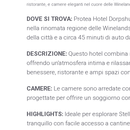
ristorante, e camere eleganti nel cuore delle Winelan
DOVE SI TROVA:
Protea Hotel Dorpshui
nella rinomata regione delle Winelands,
della città e a circa 45 minuti di auto
DESCRIZIONE:
Questo hotel combina i
offrendo un'atmosfera intima e rilassa
benessere, ristorante e ampi spazi co
CAMERE:
Le camere sono arredate con 
progettate per offrire un soggiorno con
HIGHLIGHTS:
Ideale per esplorare Stel
tranquillo con facile accesso a cantine,