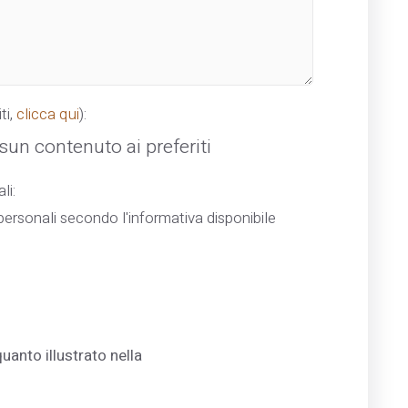
ti,
clicca qui
):
un contenuto ai preferiti
li:
ersonali secondo l'informativa disponibile
uanto illustrato nella