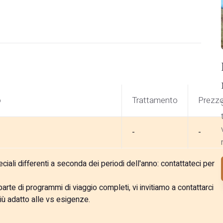
o
Trattamento
Prezz
-
-
ali differenti a seconda dei periodi dell'anno: contattateci per
rte di programmi di viaggio completi, vi invitiamo a contattarci
iù adatto alle vs esigenze.