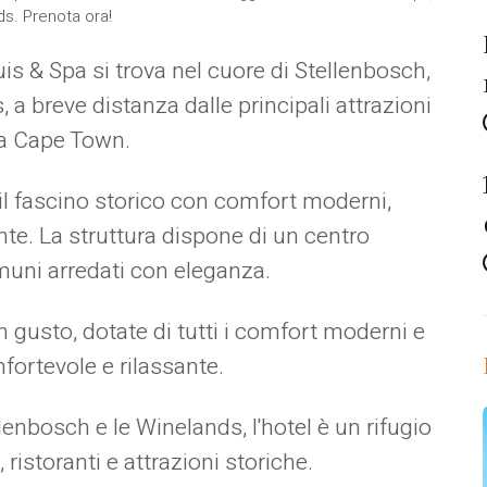
ds. Prenota ora!
s & Spa si trova nel cuore di Stellenbosch,
 a breve distanza dalle principali attrazioni
 da Cape Town.
l fascino storico con comfort moderni,
nte. La struttura dispone di un centro
muni arredati con eleganza.
gusto, dotate di tutti i comfort moderni e
fortevole e rilassante.
lenbosch e le Winelands, l'hotel è un rifugio
 ristoranti e attrazioni storiche.