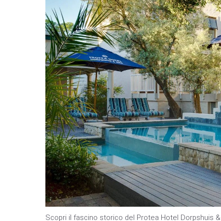
Scopri il fascino storico del Protea Hotel Dorpshuis 