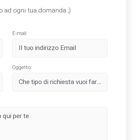
mo ad ogni tua domanda ;)
E-mail:
Oggetto: