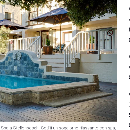
& Spa a Stellenbosch. Goditi un soggiorno rilassante con spa,