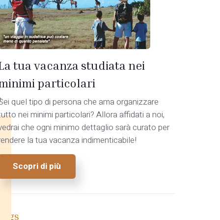
La tua vacanza studiata nei
minimi particolari
o
Sei quel tipo di persona che ama organizzare
tutto nei minimi particolari? Allora affidati a noi,
vedrai che ogni minimo dettaglio sarà curato per
rendere la tua vacanza indimenticabile!
Scopri di più
Tags