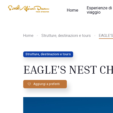
Esperienze di
Home
viaggio
Home
Strutture, destinazioni e tours
EAGLE'S
Strutture, destinazioni e tours
EAGLE'S NEST CH
Aggiungi a preferiti