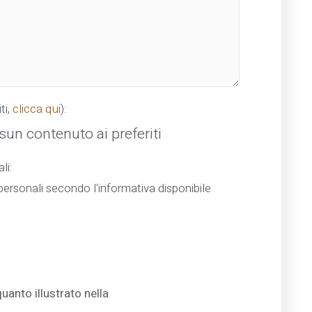
ti,
clicca qui
):
un contenuto ai preferiti
li:
ersonali secondo l'informativa disponibile
uanto illustrato nella