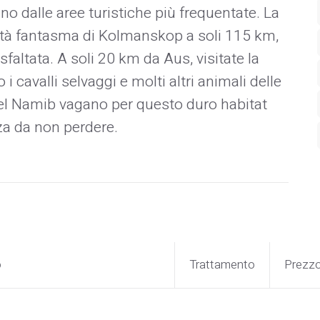
o dalle aree turistiche più frequentate. La
città fantasma di Kolmanskop a soli 115 km,
faltata. A soli 20 km da Aus, visitate la
 cavalli selvaggi e molti altri animali delle
 del Namib vagano per questo duro habitat
za da non perdere.
o
Trattamento
Prezz