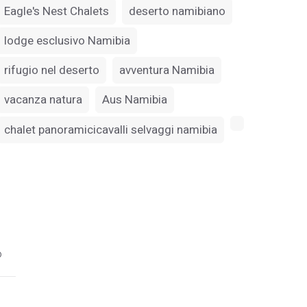
Eagle's Nest Chalets
deserto namibiano
lodge esclusivo Namibia
rifugio nel deserto
avventura Namibia
vacanza natura
Aus Namibia
chalet panoramicicavalli selvaggi namibia
o