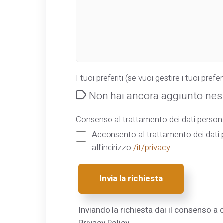
I tuoi preferiti (se vuoi gestire i tuoi preferi
Non hai ancora aggiunto ness
Consenso al trattamento dei dati persona
Acconsento al trattamento dei dati p
all'indirizzo
/it/privacy
Invia la richiesta
Inviando la richiesta dai il consenso a q
Privacy Policy