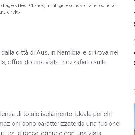
 Eagle's Nest Chalets, un rifugio esclusivo tra le rocce con
ra e relax.
alla città di Aus, in Namibia, e si trova nel
s, offrendo una vista mozzafiato sulle
ienza di totale isolamento, ideale per chi
temazioni sono caratterizzate da una fusione
iti tra le rocce, ognuno con una vista