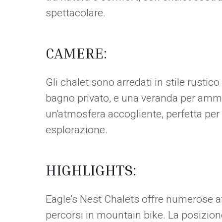
spettacolare.
CAMERE:
Gli chalet sono arredati in stile rustico
bagno privato, e una veranda per ammi
un'atmosfera accogliente, perfetta per 
esplorazione.
HIGHLIGHTS:
Eagle's Nest Chalets offre numerose att
percorsi in mountain bike. La posizion