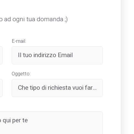
mo ad ogni tua domanda ;)
E-mail:
Oggetto: