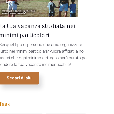
La tua vacanza studiata nei
minimi particolari
Sei quel tipo di persona che ama organizzare
tutto nei minimi particolari? Allora affidati a noi,
vedrai che ogni minimo dettaglio sarà curato per
rendere la tua vacanza indimenticabile!
Scopri di più
Tags