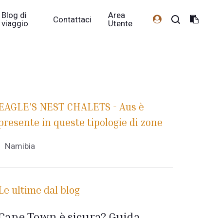
Blog di
Area
Contattaci
viaggio
Utente
EAGLE'S NEST CHALETS - Aus è
presente in queste tipologie di zone
Namibia
Le ultime dal blog
Cape Town è sicura? Guida