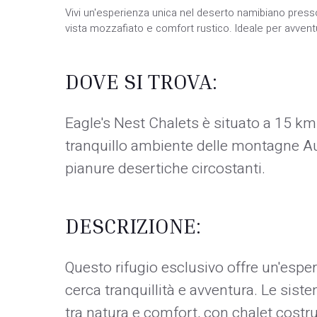
Vivi un'esperienza unica nel deserto namibiano presso
vista mozzafiato e comfort rustico. Ideale per avventu
DOVE SI TROVA:
Eagle's Nest Chalets è situato a 15 km d
tranquillo ambiente delle montagne Au
pianure desertiche circostanti.
DESCRIZIONE:
Questo rifugio esclusivo offre un'esper
cerca tranquillità e avventura. Le sis
tra natura e comfort, con chalet costru