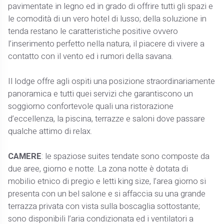
pavimentate in legno ed in grado di offrire tutti gli spazi e
le comodità di un vero hotel di lusso; della soluzione in
tenda restano le caratteristiche positive ovvero
l’inserimento perfetto nella natura, il piacere di vivere a
contatto con il vento ed i rumori della savana.
Il lodge offre agli ospiti una posizione straordinariamente
panoramica e tutti quei servizi che garantiscono un
soggiorno confortevole quali una ristorazione
d’eccellenza, la piscina, terrazze e saloni dove passare
qualche attimo di relax.
CAMERE
: le spaziose suites tendate sono composte da
due aree, giorno e notte. La zona notte è dotata di
mobilio etnico di pregio e letti king size, l’area giorno si
presenta con un bel salone e si affaccia su una grande
terrazza privata con vista sulla boscaglia sottostante;
sono disponibili l’aria condizionata ed i ventilatori a