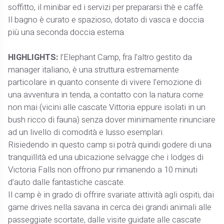
soffitto, il minibar ed i servizi per prepararsi thè e caffè.
Il bagno è curato e spazioso, dotato di vasca e doccia
più una seconda doccia esterna.
HIGHLIGHTS:
l’Elephant Camp, fra l’altro gestito da
manager italiano, è una struttura estremamente
particolare in quanto consente di vivere l’emozione di
una avventura in tenda, a contatto con la natura come
non mai (vicini alle cascate Vittoria eppure isolati in un
bush ricco di fauna) senza dover minimamente rinunciare
ad un livello di comodità e lusso esemplari.
Risiedendo in questo camp si potrà quindi godere di una
tranquillità ed una ubicazione selvagge che i lodges di
Victoria Falls non offrono pur rimanendo a 10 minuti
d’auto dalle fantastiche cascate.
Il camp è in grado di offrire svariate attività agli ospiti, dai
game drives nella savana in cerca dei grandi animali alle
passeggiate scortate, dalle visite guidate alle cascate