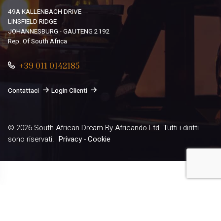
49A KALLENBACH DRIVE
LINSFIELD RIDGE
JOHANNESBURG - GAUTENG 2192
Rep. Of South Africa
+39 011 0142185
Contattaci
Login Clienti
© 2026
South African Dream By Africando Ltd
. Tutti i diritti
sono riservati.
Privacy
-
Cookie
Le tue preferenze relative alla privacy
Informativa sulla raccolta