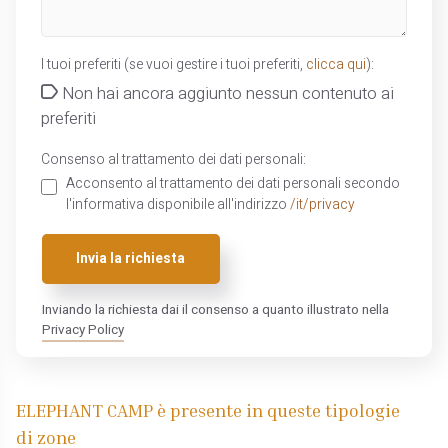
I tuoi preferiti (se vuoi gestire i tuoi preferiti,
clicca qui
):
Non hai ancora aggiunto nessun contenuto ai
preferiti
Consenso al trattamento dei dati personali:
Acconsento al trattamento dei dati personali secondo
l'informativa disponibile all'indirizzo
/it/privacy
Invia la richiesta
Inviando la richiesta dai il consenso a quanto illustrato nella
Privacy Policy
ELEPHANT CAMP è presente in queste tipologie
di zone