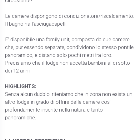
circostante!
Le camere dispongono di condizionatore/riscaldamento.
Il bagno ha l'asciugacapelli.
E' disponibile una family unit, composta da due camere
che, pur essendo separate, condividono lo stesso pontile
panoramico, e distano solo pochi metri fra loro.
Precisiamo che il lodge non accetta bambini al di sotto
dei 12 anni.
HIGHLIGHTS:
Senza alcun dubbio, riteniamo che in zona non esista un
altro lodge in grado di offrire delle camere così
profondamente inserite nella natura e tanto
panoramiche.