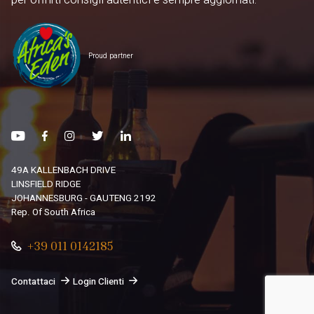
per offrirti consigli autentici e sempre aggiornati.
Proud partner
49A KALLENBACH DRIVE
LINSFIELD RIDGE
JOHANNESBURG - GAUTENG 2192
Rep. Of South Africa
+39 011 0142185
Contattaci
Login Clienti