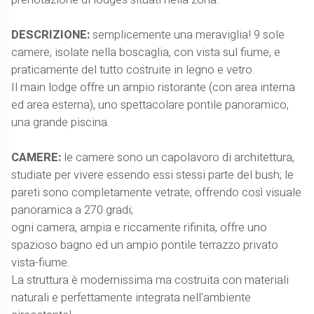
DESCRIZIONE:
semplicemente una meraviglia! 9 sole
camere, isolate nella boscaglia, con vista sul fiume, e
praticamente del tutto costruite in legno e vetro.
Il main lodge offre un ampio ristorante (con area interna
ed area esterna), uno spettacolare pontile panoramico,
una grande piscina.
CAMERE:
le camere sono un capolavoro di architettura,
studiate per vivere essendo essi stessi parte del bush; le
pareti sono completamente vetrate, offrendo così visuale
panoramica a 270 gradi;
ogni camera, ampia e riccamente rifinita, offre uno
spazioso bagno ed un ampio pontile terrazzo privato
vista-fiume.
La struttura è modernissima ma costruita con materiali
naturali e perfettamente integrata nell'ambiente