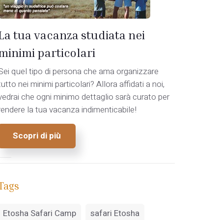
La tua vacanza studiata nei
minimi particolari
Sei quel tipo di persona che ama organizzare
tutto nei minimi particolari? Allora affidati a noi,
vedrai che ogni minimo dettaglio sarà curato per
rendere la tua vacanza indimenticabile!
Scopri di più
o
Tags
Etosha Safari Camp
safari Etosha