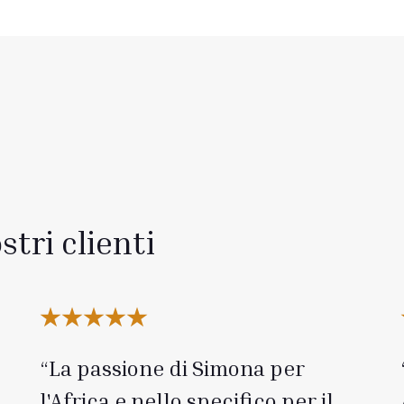
stri clienti
La passione di Simona per
l'Africa e nello specifico per il