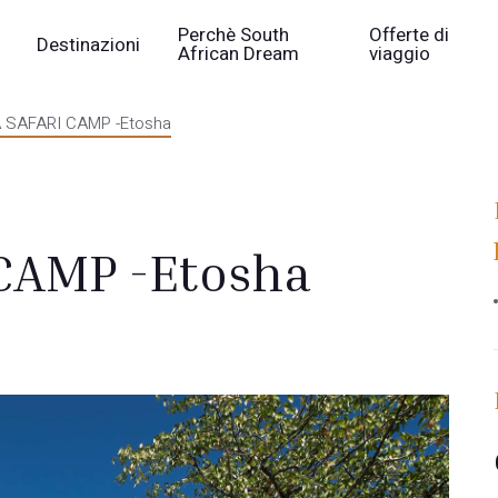
Perchè South
Offerte di
Destinazioni
African Dream
viaggio
 SAFARI CAMP -Etosha
CAMP -Etosha