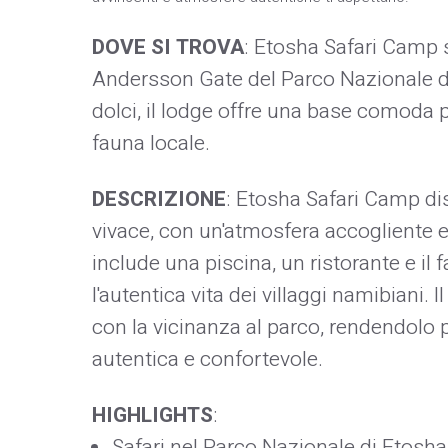
DOVE SI TROVA
: Etosha Safari Camp s
Andersson Gate del Parco Nazionale di
dolci, il lodge offre una base comoda p
fauna locale.
DESCRIZIONE
: Etosha Safari Camp dis
vivace, con un'atmosfera accogliente e i
include una piscina, un ristorante e i
l'autentica vita dei villaggi namibiani. 
con la vicinanza al parco, rendendolo 
autentica e confortevole.
HIGHLIGHTS
:
Safari nel Parco Nazionale di Etosha