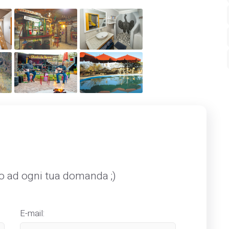
mo ad ogni tua domanda ;)
E-mail: