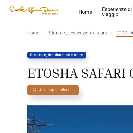
Esperienze di
Home
viaggio
Home
Strutture, destinazioni e tours
ETOSHA
Strutture, destinazioni e tours
ETOSHA SAFARI 
Aggiungi a preferiti