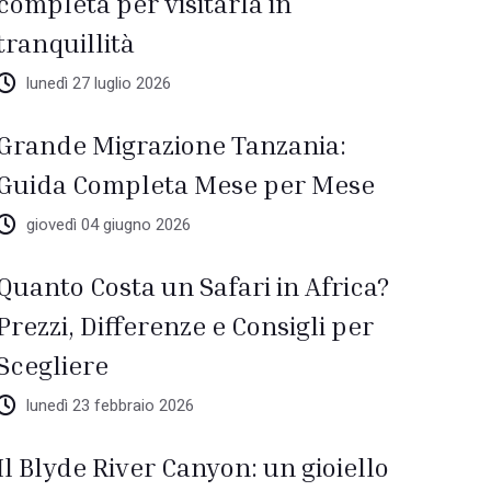
completa per visitarla in
tranquillità
lunedì 27 luglio 2026
Grande Migrazione Tanzania:
Guida Completa Mese per Mese
giovedì 04 giugno 2026
Quanto Costa un Safari in Africa?
Prezzi, Differenze e Consigli per
Scegliere
lunedì 23 febbraio 2026
Il Blyde River Canyon: un gioiello