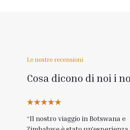
Le nostre recensioni
Cosa dicono di noi i no
Il nostro viaggio in Botswana e
Zimbabwe è stato un'esperienza