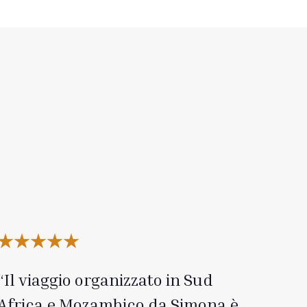
Il viaggio organizzato in Sud
Africa e Mozambico da Simona è