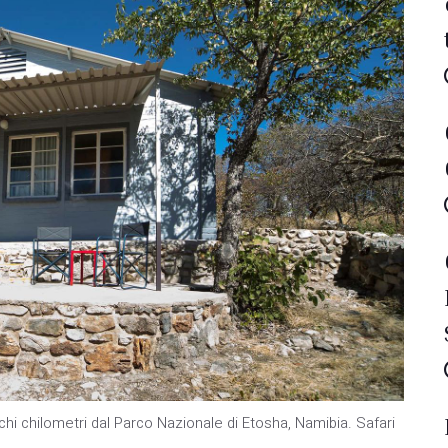
chi chilometri dal Parco Nazionale di Etosha, Namibia. Safari