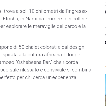
i trova a soli 10 chilometri dall'ingresso
 Etosha, in Namibia. Immerso in colline
er esplorare le meraviglie del parco e la
pone di 50 chalet colorati e dal design
spirata alla cultura africana. Il lodge
l famoso "Oshebeena Bar," che ricorda
Il suo stile rilassato e conviviale si combina
perfetto per chi cerca un'esperienza