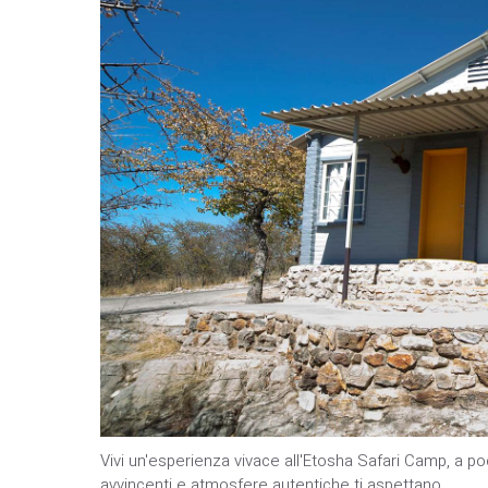
Vivi un'esperienza vivace all'Etosha Safari Camp, a po
avvincenti e atmosfere autentiche ti aspettano.