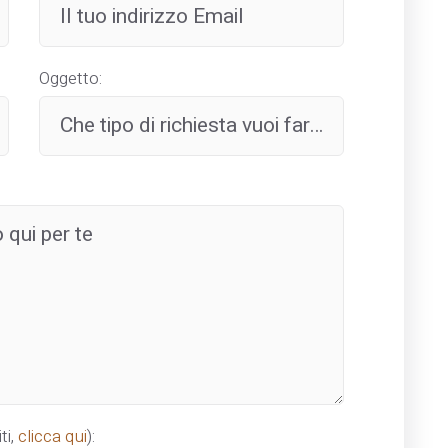
Oggetto:
ti,
clicca qui
):