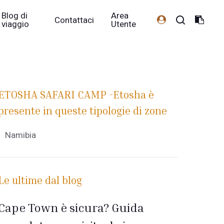
Blog di
Area
Contattaci
viaggio
Utente
ETOSHA SAFARI CAMP -Etosha è
presente in queste tipologie di zone
Namibia
Le ultime dal blog
Cape Town è sicura? Guida