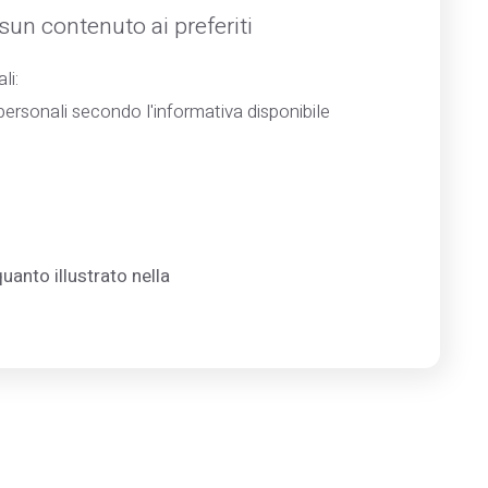
un contenuto ai preferiti
li:
ersonali secondo l'informativa disponibile
uanto illustrato nella