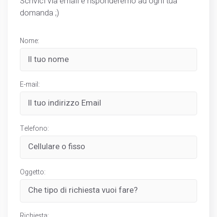
Scrivici via email e risponderemo ad ogni tua
domanda ;)
Nome:
E-mail:
Telefono:
Oggetto:
Richiesta: