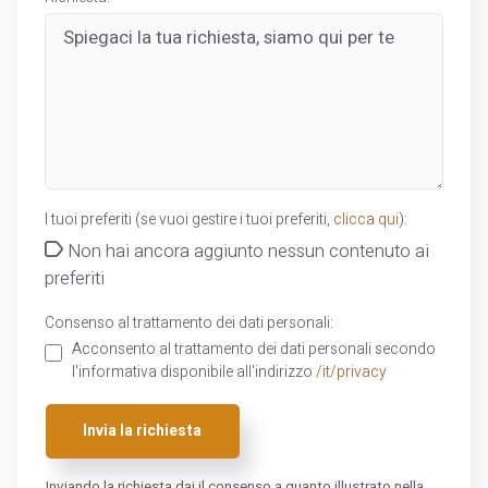
I tuoi preferiti (se vuoi gestire i tuoi preferiti,
clicca qui
):
Non hai ancora aggiunto nessun contenuto ai
preferiti
Consenso al trattamento dei dati personali:
Acconsento al trattamento dei dati personali secondo
l'informativa disponibile all'indirizzo
/it/privacy
Invia la richiesta
Inviando la richiesta dai il consenso a quanto illustrato nella