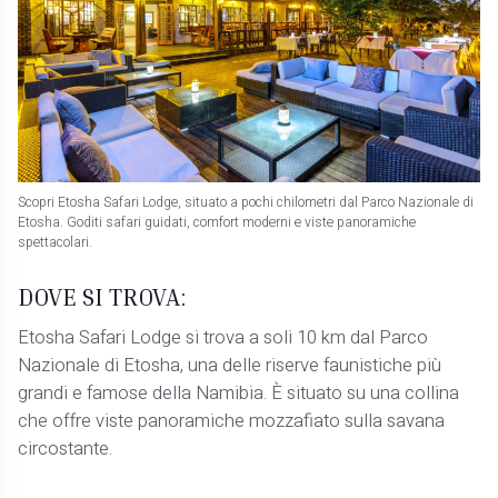
Scopri Etosha Safari Lodge, situato a pochi chilometri dal Parco Nazionale di
Etosha. Goditi safari guidati, comfort moderni e viste panoramiche
spettacolari.
DOVE SI TROVA:
Etosha Safari Lodge si trova a soli 10 km dal Parco
Nazionale di Etosha, una delle riserve faunistiche più
grandi e famose della Namibia. È situato su una collina
che offre viste panoramiche mozzafiato sulla savana
circostante.