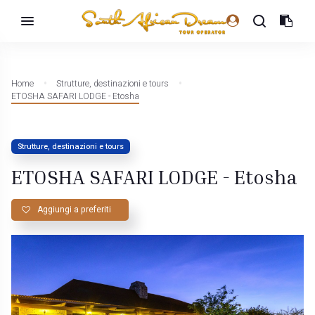
Home
Strutture, destinazioni e tours
ETOSHA SAFARI LODGE - Etosha
Strutture, destinazioni e tours
ETOSHA SAFARI LODGE - Etosha
Aggiungi a preferiti